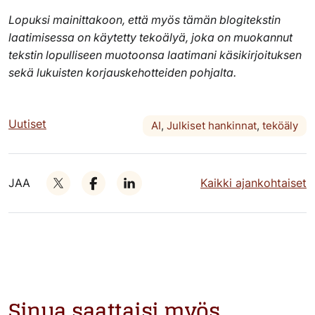
Lopuksi mainittakoon, että myös tämän blogitekstin
laatimisessa on käytetty tekoälyä, joka on muokannut
tekstin lopulliseen muotoonsa laatimani käsikirjoituksen
sekä lukuisten korjauskehotteiden pohjalta.
Uutiset
AI
,
Julkiset hankinnat
,
teköäly
JAA
Kaikki ajankohtaiset
Sinua saattaisi myös