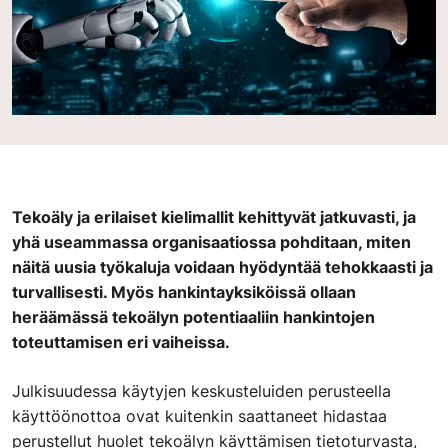
Tekoäly ja erilaiset kielimallit kehittyvät jatkuvasti, ja
yhä useammassa organisaatiossa pohditaan, miten
näitä uusia työkaluja voidaan hyödyntää tehokkaasti ja
turvallisesti. Myös hankintayksiköissä ollaan
heräämässä tekoälyn potentiaaliin hankintojen
toteuttamisen eri vaiheissa.
Julkisuudessa käytyjen keskusteluiden perusteella
käyttöönottoa ovat kuitenkin saattaneet hidastaa
perustellut huolet tekoälyn käyttämisen tietoturvasta,