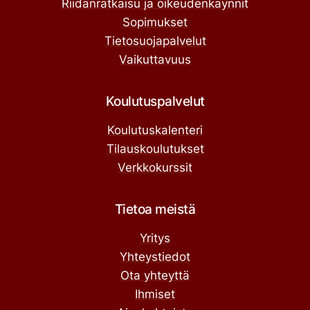
Riidanratkaisu ja oikeudenkäynnit
Sopimukset
Tietosuojapalvelut
Vaikuttavuus
Koulutuspalvelut
Koulutuskalenteri
Tilauskoulutukset
Verkkokurssit
Tietoa meistä
Yritys
Yhteystiedot
Ota yhteyttä
Ihmiset