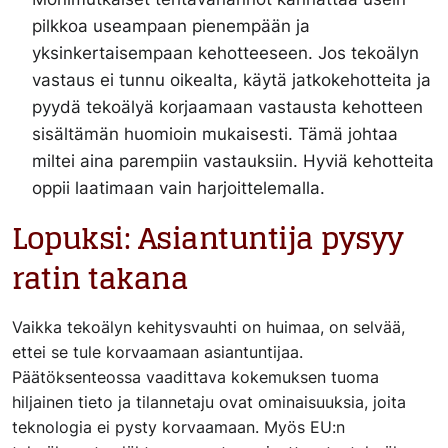
pilkkoa useampaan pienempään ja
yksinkertaisempaan kehotteeseen. Jos tekoälyn
vastaus ei tunnu oikealta, käytä jatkokehotteita ja
pyydä tekoälyä korjaamaan vastausta kehotteen
sisältämän huomioin mukaisesti. Tämä johtaa
miltei aina parempiin vastauksiin. Hyviä kehotteita
oppii laatimaan vain harjoittelemalla.
Lopuksi: Asiantuntija pysyy
ratin takana
Vaikka tekoälyn kehitysvauhti on huimaa, on selvää,
ettei se tule korvaamaan asiantuntijaa.
Päätöksenteossa vaadittava kokemuksen tuoma
hiljainen tieto ja tilannetaju ovat ominaisuuksia, joita
teknologia ei pysty korvaamaan. Myös EU:n