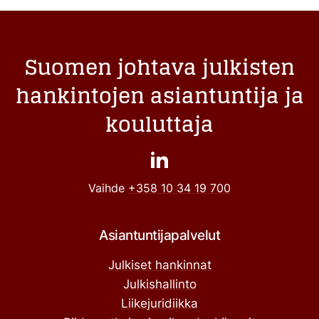
Suomen johtava julkisten
hankintojen asiantuntija ja
kouluttaja
Vaihde
+358 10 34 19 700
Asiantuntijapalvelut
Julkiset hankinnat
Julkishallinto
Liikejuridiikka