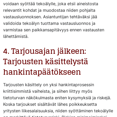
voidaan syöttää tekoälylle, joka etsii aineistosta
relevantit kohdat ja muodostaa niiden pohjalta
vastausluonnoksen. Asiantuntijan tehtäväksi jää
validoida tekoälyn tuottama vastausluonnos ja
varmistaa sen paikkansapitävyys ennen vastausten
lähettämistä.
4. Tarjousajan jälkeen:
Tarjousten käsittelystä
hankintapäätökseen
Tarjousten käsittely on yksi hankintaprosessin
kriittisimmistä vaiheista, ja siihen liittyy myös
tietoturvan näkökulmasta eniten kysymyksiä ja riskejä.
Koska tarjoukset sisältävät lähes poikkeuksetta
yritysten liikesalaisuuksia, niiden syöttäminen tekoälylle