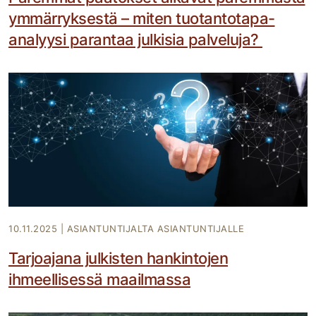
ymmärryksestä – miten tuotantotapa-
analyysi parantaa julkisia palveluja?
10.11.2025
|
ASIANTUNTIJALTA ASIANTUNTIJALLE
Tarjoajana julkisten hankintojen
ihmeellisessä maailmassa