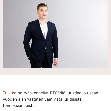
Tuukka
on työskennellyt PTCS:llä juristina jo usean
vuoden ajan vastaten vaativista juridisista
toimeksiannoista.