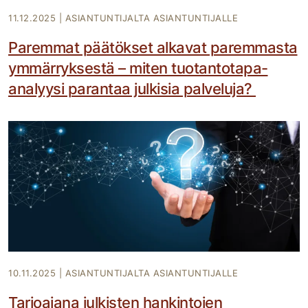
11.12.2025
|
ASIANTUNTIJALTA ASIANTUNTIJALLE
Paremmat päätökset alkavat paremmasta
ymmärryksestä – miten tuotantotapa-
analyysi parantaa julkisia palveluja?
10.11.2025
|
ASIANTUNTIJALTA ASIANTUNTIJALLE
Tarjoajana julkisten hankintojen