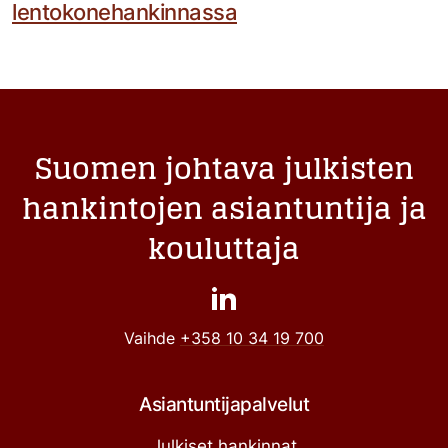
lentokonehankinnassa
Suomen johtava julkisten
hankintojen asiantuntija ja
kouluttaja
Vaihde
+358 10 34 19 700
Asiantuntijapalvelut
Julkiset hankinnat