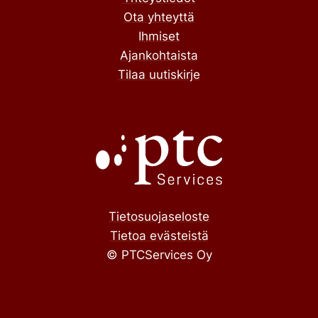
Ota yhteyttä
Ihmiset
Ajankohtaista
Tilaa uutiskirje
Tietosuojaseloste
Tietoa evästeistä
© PTCServices Oy