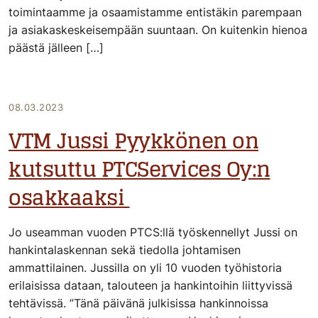
toimintaamme ja osaamistamme entistäkin parempaan
ja asiakaskeskeisempään suuntaan. On kuitenkin hienoa
päästä jälleen […]
08.03.2023
VTM Jussi Pyykkönen on
kutsuttu PTCServices Oy:n
osakkaaksi
Jo useamman vuoden PTCS:llä työskennellyt Jussi on
hankintalaskennan sekä tiedolla johtamisen
ammattilainen. Jussilla on yli 10 vuoden työhistoria
erilaisissa dataan, talouteen ja hankintoihin liittyvissä
tehtävissä. ”Tänä päivänä julkisissa hankinnoissa