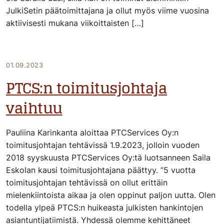
JulkiSetin päätoimittajana ja ollut myös viime vuosina
aktiivisesti mukana viikoittaisten […]
01.09.2023
PTCS:n toimitusjohtaja
vaihtuu
Pauliina Karinkanta aloittaa PTCServices Oy:n
toimitusjohtajan tehtävissä 1.9.2023, jolloin vuoden
2018 syyskuusta PTCServices Oy:tä luotsanneen Saila
Eskolan kausi toimitusjohtajana päättyy. “5 vuotta
toimitusjohtajan tehtävissä on ollut erittäin
mielenkiintoista aikaa ja olen oppinut paljon uutta. Olen
todella ylpeä PTCS:n huikeasta julkisten hankintojen
asiantuntijatiimistä. Yhdessä olemme kehittäneet