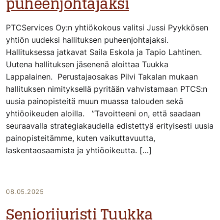
puheenjohtajaksi
PTCServices Oy:n yhtiökokous valitsi Jussi Pyykkösen
yhtiön uudeksi hallituksen puheenjohtajaksi.
Hallituksessa jatkavat Saila Eskola ja Tapio Lahtinen.
Uutena hallituksen jäsenenä aloittaa Tuukka
Lappalainen. Perustajaosakas Pilvi Takalan mukaan
hallituksen nimityksellä pyritään vahvistamaan PTCS:n
uusia painopisteitä muun muassa talouden sekä
yhtiöoikeuden aloilla. ”Tavoitteeni on, että saadaan
seuraavalla strategiakaudella edistettyä erityisesti uusia
painopisteitämme, kuten vaikuttavuutta,
laskentaosaamista ja yhtiöoikeutta. […]
08.05.2025
Seniorijuristi Tuukka