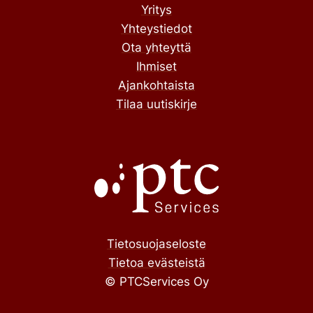
Yritys
Yhteystiedot
Ota yhteyttä
Ihmiset
Ajankohtaista
Tilaa uutiskirje
Tietosuojaseloste
Tietoa evästeistä
© PTCServices Oy