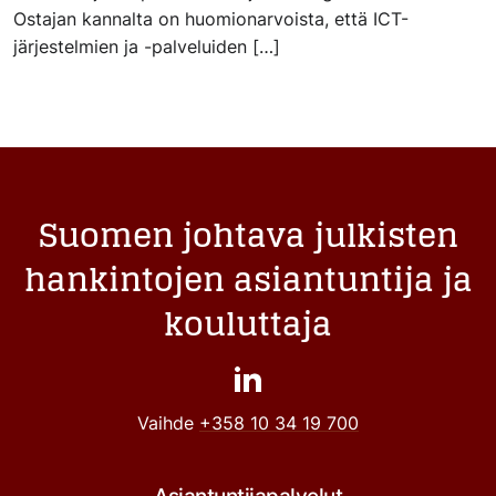
Ostajan kannalta on huomionarvoista, että ICT-
järjestelmien ja -palveluiden […]
Suomen johtava julkisten
hankintojen asiantuntija ja
kouluttaja
Vaihde
+358 10 34 19 700
Asiantuntijapalvelut