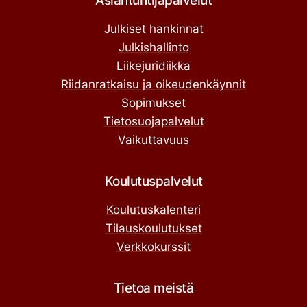
Julkiset hankinnat
Julkishallinto
Liikejuridiikka
Riidanratkaisu ja oikeudenkäynnit
Sopimukset
Tietosuojapalvelut
Vaikuttavuus
Koulutuspalvelut
Koulutuskalenteri
Tilauskoulutukset
Verkkokurssit
Tietoa meistä