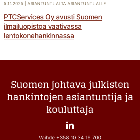
5.11.2025
|
ASIANTUNTIJALTA ASIANTUNTIJALLE
PTCServices Oy avusti Suomen
ilmailuopistoa vaativassa
lentokonehankinnassa
Suomen johtava julkisten
hankintojen asiantuntija ja
kouluttaja
Vaihde
+358 10 34 19 700