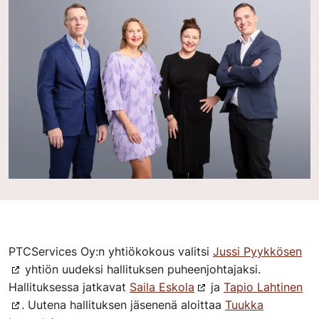
PTCServices Oy:n yhtiökokous valitsi
Jussi Pyykkösen
yhtiön uudeksi hallituksen puheenjohtajaksi.
Hallituksessa jatkavat
Saila Eskola
ja
Tapio Lahtinen
. Uutena hallituksen jäsenenä aloittaa
Tuukka