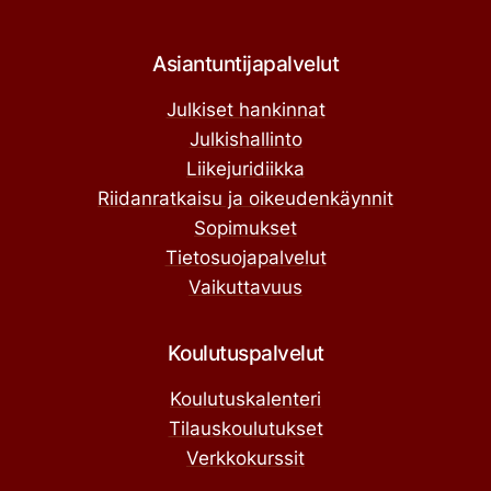
Asiantuntijapalvelut
Julkiset hankinnat
Julkishallinto
Liikejuridiikka
Riidanratkaisu ja oikeudenkäynnit
Sopimukset
Tietosuojapalvelut
Vaikuttavuus
Koulutuspalvelut
Koulutuskalenteri
Tilauskoulutukset
Verkkokurssit