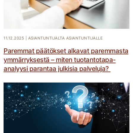
11.12.2025
|
ASIANTUNTIJALTA ASIANTUNTIJALLE
Paremmat päätökset alkavat paremmasta
ymmärryksestä – miten tuotantotapa-
analyysi parantaa julkisia palveluja?