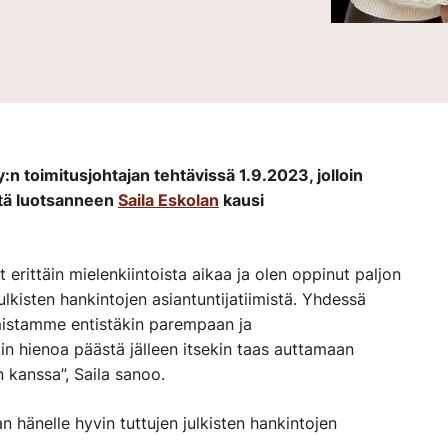
n toimitusjohtajan tehtävissä 1.9.2023, jolloin
tä luotsanneen
Saila Eskolan
kausi
t erittäin mielenkiintoista aikaa ja olen oppinut paljon
ulkisten hankintojen asiantuntijatiimistä. Yhdessä
istamme entistäkin parempaan ja
n hienoa päästä jälleen itsekin taas auttamaan
kanssa”, Saila sanoo.
n hänelle hyvin tuttujen julkisten hankintojen