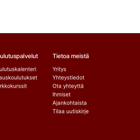
ulutuspalvelut
Tietoa meistä
ulutuskalenteri
Yritys
lauskoulutukset
Yhteystiedot
rkkokurssit
Ota yhteyttä
Ihmiset
Ajankohtaista
Tilaa uutiskirje