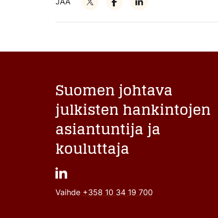
JAA
Suomen johtava
julkisten hankintojen
asiantuntija ja
kouluttaja
Vaihde
+358 10 34 19 700