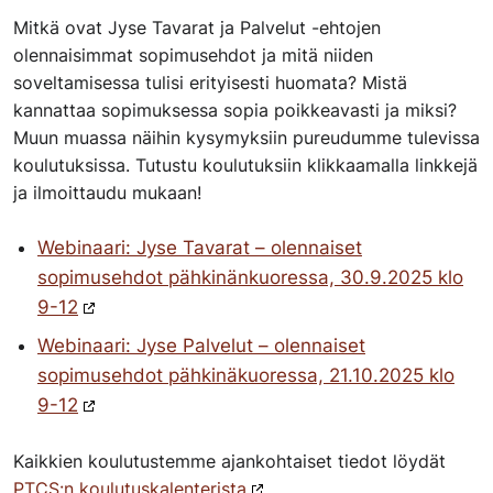
Mitkä ovat Jyse Tavarat ja Palvelut -ehtojen
olennaisimmat sopimusehdot ja mitä niiden
soveltamisessa tulisi erityisesti huomata? Mistä
kannattaa sopimuksessa sopia poikkeavasti ja miksi?
Muun muassa näihin kysymyksiin pureudumme tulevissa
koulutuksissa. Tutustu koulutuksiin klikkaamalla linkkejä
ja ilmoittaudu mukaan!
Webinaari: Jyse Tavarat – olennaiset
sopimusehdot pähkinänkuoressa, 30.9.2025 klo
9-12
Webinaari: Jyse Palvelut – olennaiset
sopimusehdot pähkinäkuoressa, 21.10.2025 klo
9-12
Kaikkien koulutustemme ajankohtaiset tiedot löydät
PTCS:n koulutuskalenterista
.