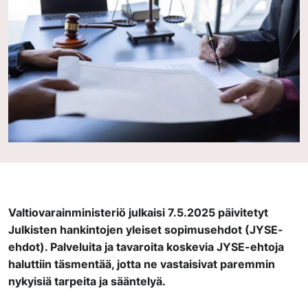
Valtiovarainministeriö julkaisi 7.5.2025 päivitetyt
Julkisten hankintojen yleiset sopimusehdot (JYSE-
ehdot). Palveluita ja tavaroita koskevia JYSE-ehtoja
haluttiin täsmentää, jotta ne vastaisivat paremmin
nykyisiä tarpeita ja sääntelyä.