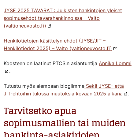
JYSE 2025 TAVARAT : Julkisten hankintojen yleiset
sopimusehdot tavarahankinnoissa – Valto
(valtioneuvosto.fi)
Henkilötietojen käsittelyn ehdot (JYSE/JIT –
Henkilötiedot 2025) – Valto (valtioneuvosto.fi)
Koosteen on laatinut PTCS:n asiantuntija
Annika Lommi
.
Tutustu myös aiempaan blogiimme
Sekä JYSE- että
JIT-ehtoihin tulossa muutoksia kevään 2025 aikana
.
Tarvitsetko apua
sopimusmallien tai muiden
hankinta-asiakirjojen