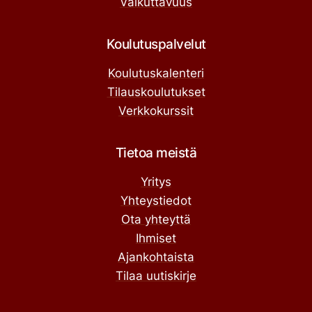
Vaikuttavuus
Koulutuspalvelut
Koulutuskalenteri
Tilauskoulutukset
Verkkokurssit
Tietoa meistä
Yritys
Yhteystiedot
Ota yhteyttä
Ihmiset
Ajankohtaista
Tilaa uutiskirje