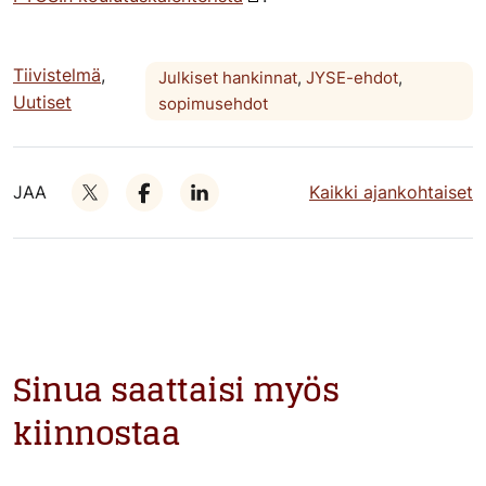
Tiivistelmä
,
Julkiset hankinnat
,
JYSE-ehdot
,
Uutiset
sopimusehdot
JAA
Kaikki ajankohtaiset
Sinua saattaisi myös
kiinnostaa