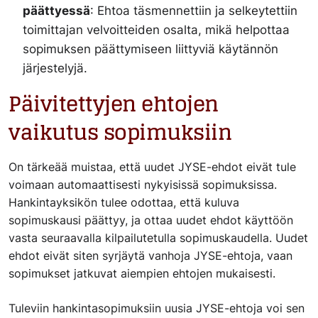
päättyessä
: Ehtoa täsmennettiin ja selkeytettiin
toimittajan velvoitteiden osalta, mikä helpottaa
sopimuksen päättymiseen liittyviä käytännön
järjestelyjä.
Päivitettyjen ehtojen
vaikutus sopimuksiin
On tärkeää muistaa, että uudet JYSE-ehdot eivät tule
voimaan automaattisesti nykyisissä sopimuksissa.
Hankintayksikön tulee odottaa, että kuluva
sopimuskausi päättyy, ja ottaa uudet ehdot käyttöön
vasta seuraavalla kilpailutetulla sopimuskaudella. Uudet
ehdot eivät siten syrjäytä vanhoja JYSE-ehtoja, vaan
sopimukset jatkuvat aiempien ehtojen mukaisesti.
Tuleviin hankintasopimuksiin uusia JYSE-ehtoja voi sen