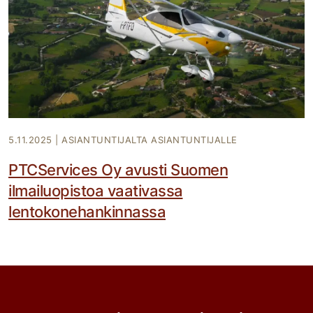
5.11.2025
|
ASIANTUNTIJALTA ASIANTUNTIJALLE
PTCServices Oy avusti Suomen
ilmailuopistoa vaativassa
lentokonehankinnassa