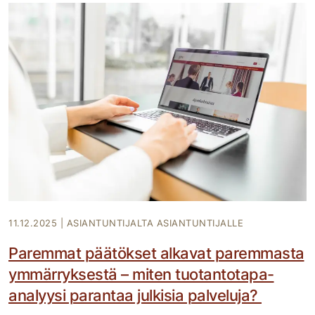
11.12.2025
|
ASIANTUNTIJALTA ASIANTUNTIJALLE
Paremmat päätökset alkavat paremmasta
ymmärryksestä – miten tuotantotapa-
analyysi parantaa julkisia palveluja?