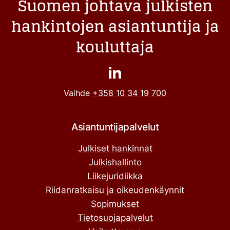
Suomen johtava julkisten
hankintojen asiantuntija ja
kouluttaja
Vaihde
+358 10 34 19 700
Asiantuntijapalvelut
Julkiset hankinnat
Julkishallinto
Liikejuridiikka
Riidanratkaisu ja oikeudenkäynnit
Sopimukset
Tietosuojapalvelut