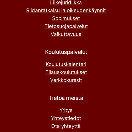
Liikejuridiikka
Riidanratkaisu ja oikeudenkäynnit
Sopimukset
Tietosuojapalvelut
Vaikuttavuus
Koulutuspalvelut
Koulutuskalenteri
Tilauskoulutukset
Verkkokurssit
Tietoa meistä
Yritys
Yhteystiedot
Ota yhteyttä