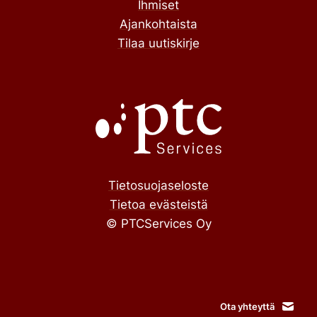
Ihmiset
Ajankohtaista
Tilaa uutiskirje
Tietosuojaseloste
Tietoa evästeistä
© PTCServices Oy
Ota yhteyttä