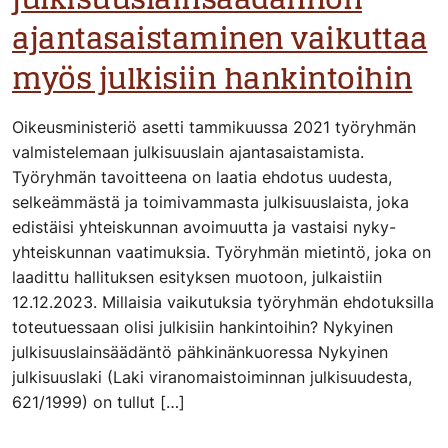
ajantasaistaminen vaikuttaa
myös julkisiin hankintoihin
Oikeusministeriö asetti tammikuussa 2021 työryhmän
valmistelemaan julkisuuslain ajantasaistamista.
Työryhmän tavoitteena on laatia ehdotus uudesta,
selkeämmästä ja toimivammasta julkisuuslaista, joka
edistäisi yhteiskunnan avoimuutta ja vastaisi nyky-
yhteiskunnan vaatimuksia. Työryhmän mietintö, joka on
laadittu hallituksen esityksen muotoon, julkaistiin
12.12.2023. Millaisia vaikutuksia työryhmän ehdotuksilla
toteutuessaan olisi julkisiin hankintoihin? Nykyinen
julkisuuslainsäädäntö pähkinänkuoressa Nykyinen
julkisuuslaki (Laki viranomaistoiminnan julkisuudesta,
621/1999) on tullut […]