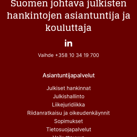
Suomen johtava julkisten
hankintojen asiantuntija ja
kouluttaja
Vaihde
+358 10 34 19 700
Asiantuntijapalvelut
Julkiset hankinnat
Julkishallinto
Liikejuridiikka
Riidanratkaisu ja oikeudenkäynnit
Sopimukset
Tietosuojapalvelut