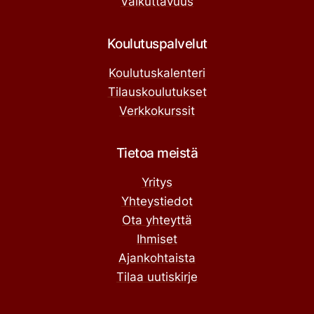
Vaikuttavuus
Koulutuspalvelut
Koulutuskalenteri
Tilauskoulutukset
Verkkokurssit
Tietoa meistä
Yritys
Yhteystiedot
Ota yhteyttä
Ihmiset
Ajankohtaista
Tilaa uutiskirje