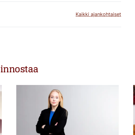
Kaikki ajankohtaiset
iinnostaa