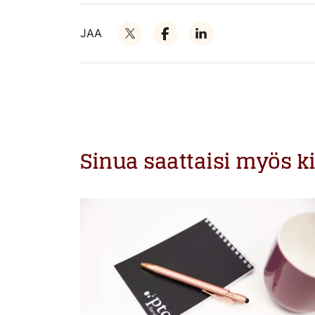
JAA
Sinua saattaisi myös k