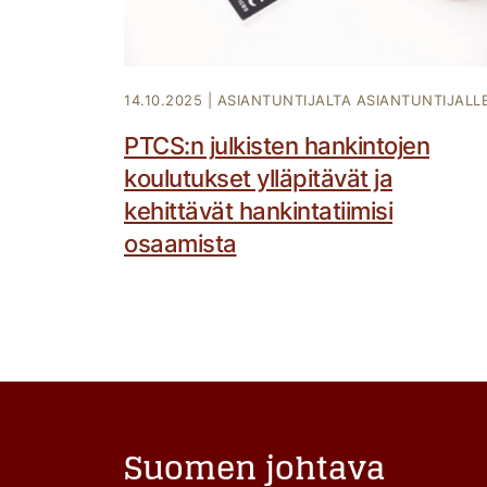
14.10.2025
|
ASIANTUNTIJALTA ASIANTUNTIJALL
PTCS:n julkisten hankintojen
koulutukset ylläpitävät ja
kehittävät hankintatiimisi
osaamista
Suomen johtava