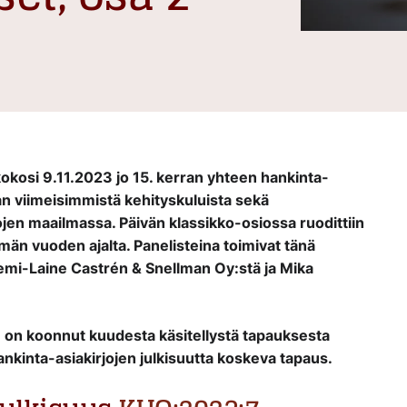
okosi 9.11.2023 jo 15. kerran yhteen hankinta-
n viimeisimmistä kehityskuluista sekä
jen maailmassa. Päivän klassikko-osiossa ruodittiin
än vuoden ajalta. Panelisteina toimivat tänä
mi-Laine Castrén & Snellman Oy:stä ja Mika
on koonnut kuudesta käsitellystä tapauksesta
hankinta-asiakirjojen julkisuutta koskeva tapaus.