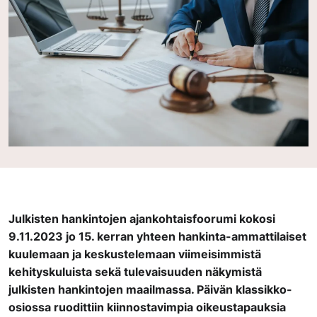
Julkisten hankintojen ajankohtaisfoorumi kokosi
9.11.2023 jo 15. kerran yhteen hankinta-ammattilaiset
kuulemaan ja keskustelemaan viimeisimmistä
kehityskuluista sekä tulevaisuuden näkymistä
julkisten hankintojen maailmassa. Päivän klassikko-
osiossa ruodittiin kiinnostavimpia oikeustapauksia