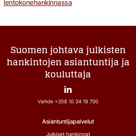
lentokonehankinnassa
Suomen johtava julkisten
hankintojen asiantuntija ja
kouluttaja
Vaihde
+358 10 34 19 700
Asiantuntijapalvelut
Julkiset hankinnat