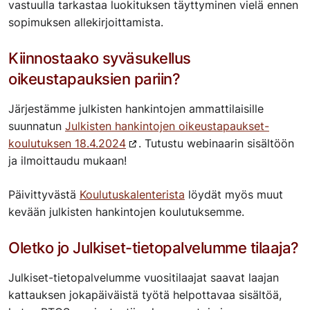
vastuulla tarkastaa luokituksen täyttyminen vielä ennen
sopimuksen allekirjoittamista.
Kiinnostaako syväsukellus
oikeustapauksien pariin?
Järjestämme julkisten hankintojen ammattilaisille
suunnatun
Julkisten hankintojen oikeustapaukset-
koulutuksen 18.4.2024
. Tutustu webinaarin sisältöön
ja ilmoittaudu mukaan!
Päivittyvästä
Koulutuskalenterista
löydät myös muut
kevään julkisten hankintojen koulutuksemme.
Oletko jo Julkiset-tietopalvelumme tilaaja?
Julkiset-tietopalvelumme vuositilaajat saavat laajan
kattauksen jokapäiväistä työtä helpottavaa sisältöä,