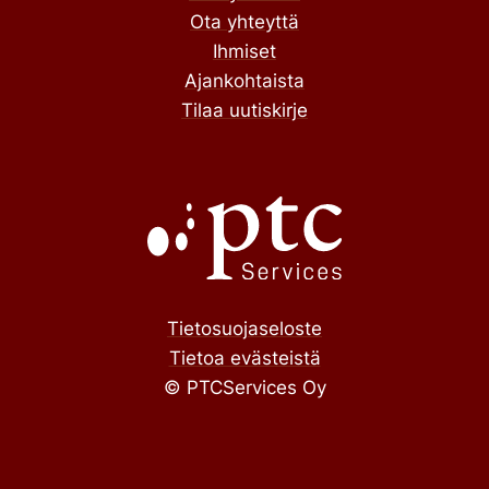
Ota yhteyttä
Ihmiset
Ajankohtaista
Tilaa uutiskirje
Tietosuojaseloste
Tietoa evästeistä
© PTCServices Oy