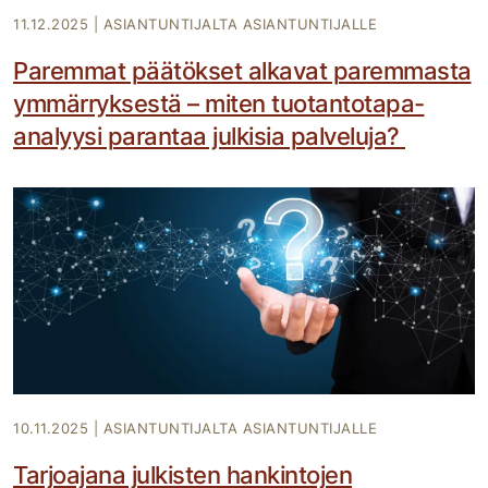
11.12.2025
|
ASIANTUNTIJALTA ASIANTUNTIJALLE
Paremmat päätökset alkavat paremmasta
ymmärryksestä – miten tuotantotapa-
analyysi parantaa julkisia palveluja?
10.11.2025
|
ASIANTUNTIJALTA ASIANTUNTIJALLE
Tarjoajana julkisten hankintojen