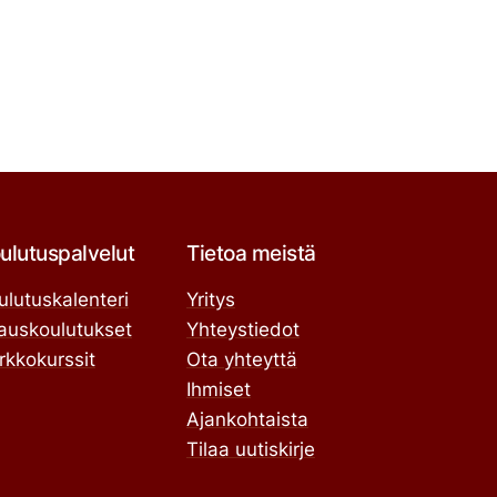
ulutuspalvelut
Tietoa meistä
ulutuskalenteri
Yritys
lauskoulutukset
Yhteystiedot
rkkokurssit
Ota yhteyttä
Ihmiset
Ajankohtaista
Tilaa uutiskirje