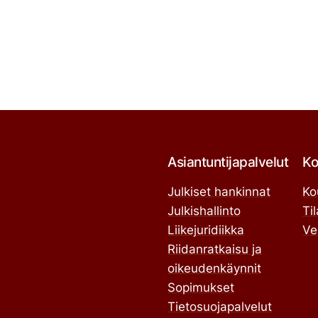
Asiantuntijapalvelut
Ko
Julkiset hankinnat
Ko
Julkishallinto
Ti
Liikejuridiikka
Ve
Riidanratkaisu ja
oikeudenkäynnit
Sopimukset
Tietosuojapalvelut