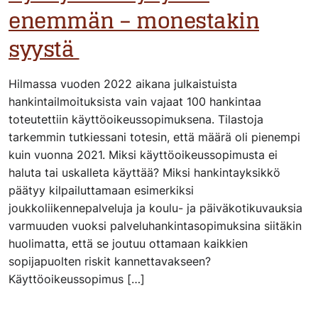
enemmän – monestakin
syystä
Hilmassa vuoden 2022 aikana julkaistuista
hankintailmoituksista vain vajaat 100 hankintaa
toteutettiin käyttöoikeussopimuksena. Tilastoja
tarkemmin tutkiessani totesin, että määrä oli pienempi
kuin vuonna 2021. Miksi käyttöoikeussopimusta ei
haluta tai uskalleta käyttää? Miksi hankintayksikkö
päätyy kilpailuttamaan esimerkiksi
joukkoliikennepalveluja ja koulu- ja päiväkotikuvauksia
varmuuden vuoksi palveluhankintasopimuksina siitäkin
huolimatta, että se joutuu ottamaan kaikkien
sopijapuolten riskit kannettavakseen?
Käyttöoikeussopimus […]