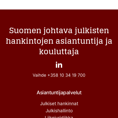
Suomen johtava julkisten
hankintojen asiantuntija ja
kouluttaja
Vaihde
+358 10 34 19 700
Asiantuntijapalvelut
Julkiset hankinnat
Julkishallinto
Liikejuridiikka