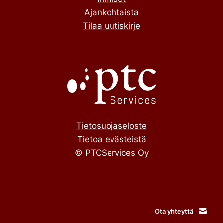
Ajankohtaista
Tilaa uutiskirje
Tietosuojaseloste
Tietoa evästeistä
© PTCServices Oy
Ota yhteyttä