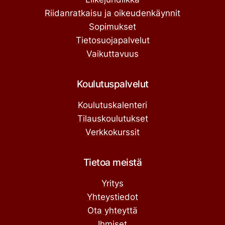
Riidanratkaisu ja oikeudenkäynnit
Sopimukset
Tietosuojapalvelut
Vaikuttavuus
Koulutuspalvelut
Koulutuskalenteri
Tilauskoulutukset
Verkkokurssit
Tietoa meistä
Yritys
Yhteystiedot
Ota yhteyttä
Ihmiset