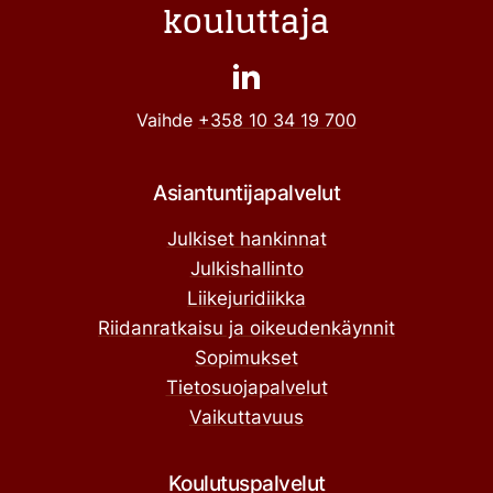
kouluttaja
Vaihde
+358 10 34 19 700
Asiantuntijapalvelut
Julkiset hankinnat
Julkishallinto
Liikejuridiikka
Riidanratkaisu ja oikeudenkäynnit
Sopimukset
Tietosuojapalvelut
Vaikuttavuus
Koulutuspalvelut