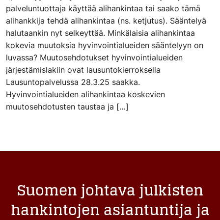
palveluntuottaja käyttää alihankintaa tai saako tämä
alihankkija tehdä alihankintaa (ns. ketjutus). Sääntelyä
halutaankin nyt selkeyttää. Minkälaisia alihankintaa
kokevia muutoksia hyvinvointialueiden sääntelyyn on
luvassa? Muutosehdotukset hyvinvointialueiden
järjestämislakiin ovat lausuntokierroksella
Lausuntopalvelussa 28.3.25 saakka.
Hyvinvointialueiden alihankintaa koskevien
muutosehdotusten taustaa ja […]
Suomen johtava julkisten
hankintojen asiantuntija ja