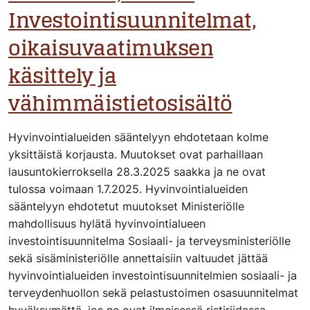
Investointisuunnitelmat,
oikaisuvaatimuksen
käsittely ja
vähimmäistietosisältö
Hyvinvointialueiden sääntelyyn ehdotetaan kolme
yksittäistä korjausta. Muutokset ovat parhaillaan
lausuntokierroksella 28.3.2025 saakka ja ne ovat
tulossa voimaan 1.7.2025. Hyvinvointialueiden
sääntelyyn ehdotetut muutokset Ministeriölle
mahdollisuus hylätä hyvinvointialueen
investointisuunnitelma Sosiaali- ja terveysministeriölle
sekä sisäministeriölle annettaisiin valtuudet jättää
hyvinvointialueiden investointisuunnitelmien sosiaali- ja
terveydenhuollon sekä pelastustoimen osasuunnitelmat