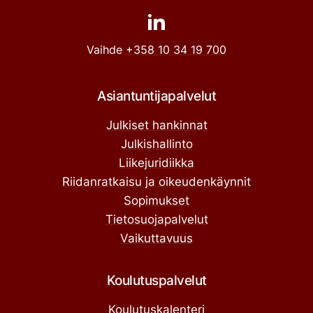
Vaihde
+358 10 34 19 700
Asiantuntijapalvelut
Julkiset hankinnat
Julkishallinto
Liikejuridiikka
Riidanratkaisu ja oikeudenkäynnit
Sopimukset
Tietosuojapalvelut
Vaikuttavuus
Koulutuspalvelut
Koulutuskalenteri