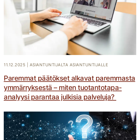
11.12.2025
|
ASIANTUNTIJALTA ASIANTUNTIJALLE
Paremmat päätökset alkavat paremmasta
ymmärryksestä – miten tuotantotapa-
analyysi parantaa julkisia palveluja?