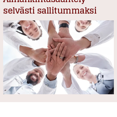
selvästi sallitummaksi