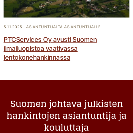
5.11.2025
|
ASIANTUNTIJALTA ASIANTUNTIJALLE
PTCServices Oy avusti Suomen
ilmailuopistoa vaativassa
lentokonehankinnassa
Suomen johtava julkisten
hankintojen asiantuntija ja
kouluttaja