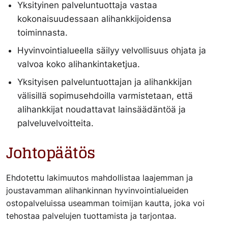
Yksityinen palveluntuottaja vastaa
kokonaisuudessaan alihankkijoidensa
toiminnasta.
Hyvinvointialueella säilyy velvollisuus ohjata ja
valvoa koko alihankintaketjua.
Yksityisen palveluntuottajan ja alihankkijan
välisillä sopimusehdoilla varmistetaan, että
alihankkijat noudattavat lainsäädäntöä ja
palveluvelvoitteita.
Johtopäätös
Ehdotettu lakimuutos mahdollistaa laajemman ja
joustavamman alihankinnan hyvinvointialueiden
ostopalveluissa useamman toimijan kautta, joka voi
tehostaa palvelujen tuottamista ja tarjontaa.