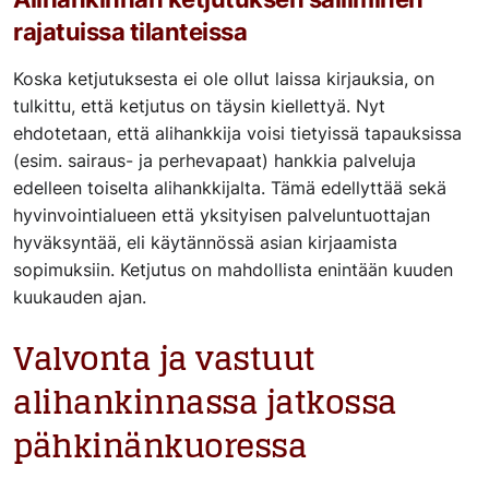
rajatuissa tilanteissa
Koska ketjutuksesta ei ole ollut laissa kirjauksia, on
tulkittu, että ketjutus on täysin kiellettyä. Nyt
ehdotetaan, että alihankkija voisi tietyissä tapauksissa
(esim. sairaus- ja perhevapaat) hankkia palveluja
edelleen toiselta alihankkijalta. Tämä edellyttää sekä
hyvinvointialueen että yksityisen palveluntuottajan
hyväksyntää, eli käytännössä asian kirjaamista
sopimuksiin. Ketjutus on mahdollista enintään kuuden
kuukauden ajan.
Valvonta ja vastuut
alihankinnassa jatkossa
pähkinänkuoressa