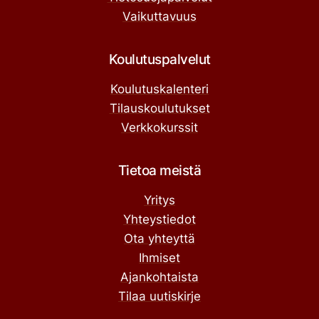
Vaikuttavuus
Koulutuspalvelut
Koulutuskalenteri
Tilauskoulutukset
Verkkokurssit
Tietoa meistä
Yritys
Yhteystiedot
Ota yhteyttä
Ihmiset
Ajankohtaista
Tilaa uutiskirje