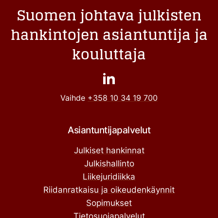
Suomen johtava julkisten
hankintojen asiantuntija ja
kouluttaja
Vaihde
+358 10 34 19 700
Asiantuntijapalvelut
Julkiset hankinnat
Julkishallinto
Liikejuridiikka
Riidanratkaisu ja oikeudenkäynnit
Sopimukset
Tietosuojapalvelut