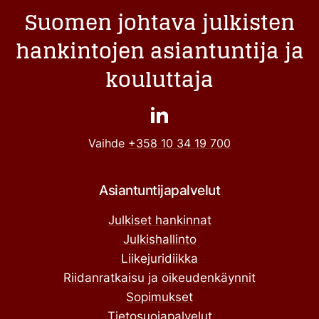
Suomen johtava julkisten
hankintojen asiantuntija ja
kouluttaja
Vaihde
+358 10 34 19 700
Asiantuntijapalvelut
Julkiset hankinnat
Julkishallinto
Liikejuridiikka
Riidanratkaisu ja oikeudenkäynnit
Sopimukset
Tietosuojapalvelut