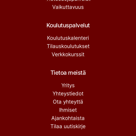
Vaikuttavuus
Koulutuspalvelut
Koulutuskalenteri
Tilauskoulutukset
Verkkokurssit
Tietoa meistä
Yritys
Yhteystiedot
Ota yhteyttä
Ihmiset
Ajankohtaista
Tilaa uutiskirje