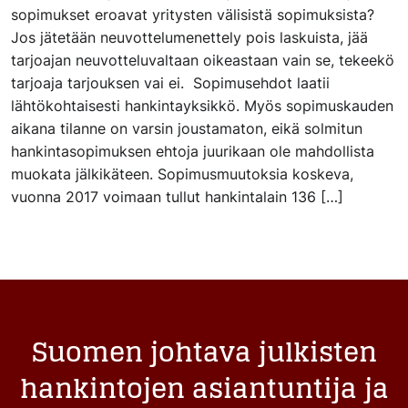
sopimukset eroavat yritysten välisistä sopimuksista?
Jos jätetään neuvottelumenettely pois laskuista, jää
tarjoajan neuvotteluvaltaan oikeastaan vain se, tekeekö
tarjoaja tarjouksen vai ei. Sopimusehdot laatii
lähtökohtaisesti hankintayksikkö. Myös sopimuskauden
aikana tilanne on varsin joustamaton, eikä solmitun
hankintasopimuksen ehtoja juurikaan ole mahdollista
muokata jälkikäteen. Sopimusmuutoksia koskeva,
vuonna 2017 voimaan tullut hankintalain 136 […]
Suomen johtava julkisten
hankintojen asiantuntija ja