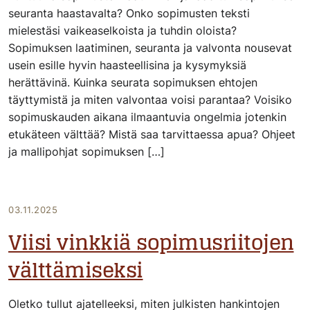
seuranta haastavalta? Onko sopimusten teksti
mielestäsi vaikeaselkoista ja tuhdin oloista?
Sopimuksen laatiminen, seuranta ja valvonta nousevat
usein esille hyvin haasteellisina ja kysymyksiä
herättävinä. Kuinka seurata sopimuksen ehtojen
täyttymistä ja miten valvontaa voisi parantaa? Voisiko
sopimuskauden aikana ilmaantuvia ongelmia jotenkin
etukäteen välttää? Mistä saa tarvittaessa apua? Ohjeet
ja mallipohjat sopimuksen […]
03.11.2025
Viisi vinkkiä sopimusriitojen
välttämiseksi
Oletko tullut ajatelleeksi, miten julkisten hankintojen