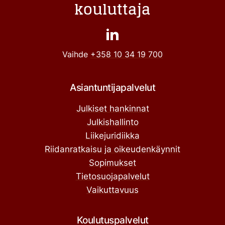
kouluttaja
Vaihde
+358 10 34 19 700
Asiantuntijapalvelut
Julkiset hankinnat
Julkishallinto
Liikejuridiikka
Riidanratkaisu ja oikeudenkäynnit
Sopimukset
Tietosuojapalvelut
Vaikuttavuus
Koulutuspalvelut