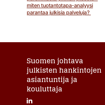
miten tuotantotapa-analyysi
parantaa julkisia palveluja?
Suomen johtava
julkisten hankintojen
asiantuntija ja
kouluttaja