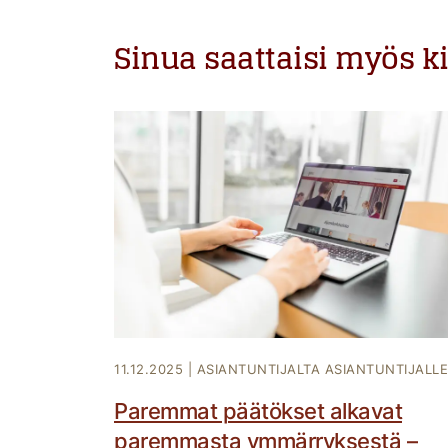
Sinua saattaisi myös k
11.12.2025
|
ASIANTUNTIJALTA ASIANTUNTIJALLE
Paremmat päätökset alkavat
paremmasta ymmärryksestä –