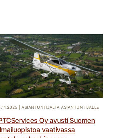
5.11.2025
|
ASIANTUNTIJALTA ASIANTUNTIJALLE
PTCServices Oy avusti Suomen
ilmailuopistoa vaativassa