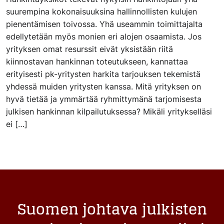
suurempina kokonaisuuksina hallinnollisten kulujen
pienentämisen toivossa. Yhä useammin toimittajalta
edellytetään myös monien eri alojen osaamista. Jos
yrityksen omat resurssit eivät yksistään riitä
kiinnostavan hankinnan toteutukseen, kannattaa
erityisesti pk-yritysten harkita tarjouksen tekemistä
yhdessä muiden yritysten kanssa. Mitä yrityksen on
hyvä tietää ja ymmärtää ryhmittymänä tarjomisesta
julkisen hankinnan kilpailutuksessa? Mikäli yritykselläsi
ei […]
Suomen johtava julkisten