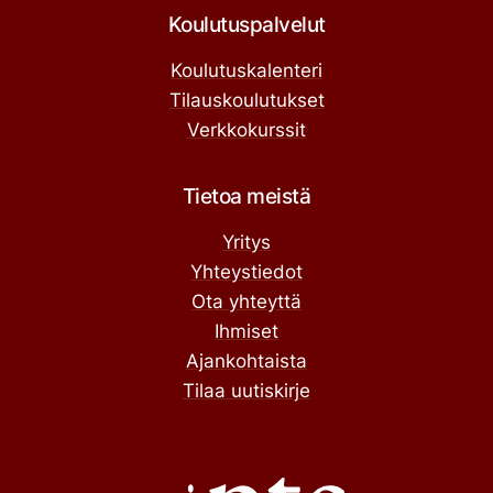
Koulutuspalvelut
Koulutuskalenteri
Tilauskoulutukset
Verkkokurssit
Tietoa meistä
Yritys
Yhteystiedot
Ota yhteyttä
Ihmiset
Ajankohtaista
Tilaa uutiskirje