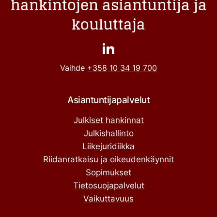
hankintojen asiantuntija ja
kouluttaja
Vaihde
+358 10 34 19 700
Asiantuntijapalvelut
Julkiset hankinnat
Julkishallinto
Liikejuridiikka
Riidanratkaisu ja oikeudenkäynnit
Sopimukset
Tietosuojapalvelut
Vaikuttavuus