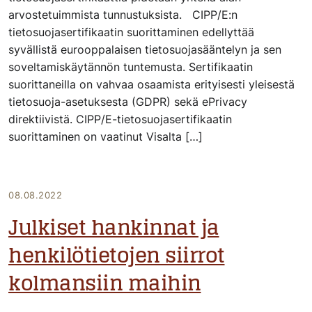
arvostetuimmista tunnustuksista. CIPP/E:n
tietosuojasertifikaatin suorittaminen edellyttää
syvällistä eurooppalaisen tietosuojasääntelyn ja sen
soveltamiskäytännön tuntemusta. Sertifikaatin
suorittaneilla on vahvaa osaamista erityisesti yleisestä
tietosuoja-asetuksesta (GDPR) sekä ePrivacy
direktiivistä. CIPP/E-tietosuojasertifikaatin
suorittaminen on vaatinut Visalta […]
08.08.2022
Julkiset hankinnat ja
henkilötietojen siirrot
kolmansiin maihin