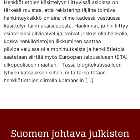
Henkilötietojen käsittelyyn liittyvissä asioissa on
tärkeää muistaa, että rekisterinpitäjänä toimiva
hankintayksikkö on aina viime kädessä vastuussa
käsittelyn lainmukaisuudesta. Hankinnat, joihin liittyy
esimerkiksi pilvipalveluja, voivat joskus olla hankalia,
koska henkilötietojen liikkuminen saattaa
pilvipalveluissa olla monimutkaista ja henkilötietoja
saatetaan siirtää myös Euroopan talousalueen (ETA)
ulkopuoliseen maahan. Tässä blogitekstissä luon
lyhyen katsauksen siihen, mitä tarkoitetaan
henkilötietojen siirrolla kolmansiin […]
Suomen johtava julkisten