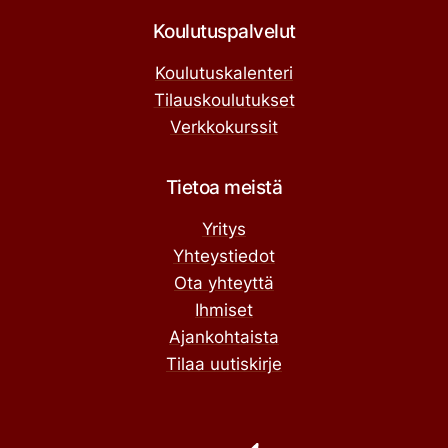
Koulutuspalvelut
Koulutuskalenteri
Tilauskoulutukset
Verkkokurssit
Tietoa meistä
Yritys
Yhteystiedot
Ota yhteyttä
Ihmiset
Ajankohtaista
Tilaa uutiskirje