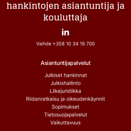
hankintojen asiantuntija ja
kouluttaja
Vaihde
+358 10 34 19 700
Asiantuntijapalvelut
Julkiset hankinnat
Julkishallinto
Liikejuridiikka
Riidanratkaisu ja oikeudenkäynnit
Sopimukset
Tietosuojapalvelut
Vaikuttavuus