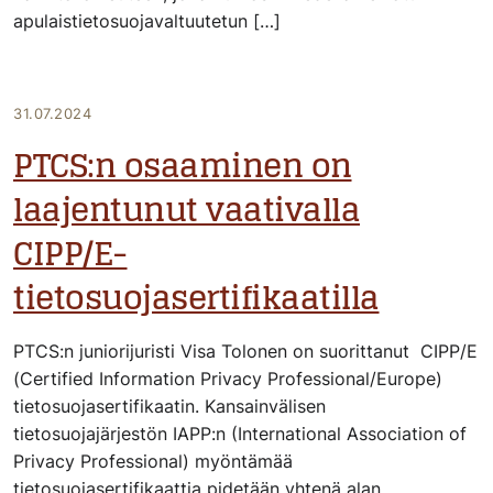
apulaistietosuojavaltuutetun […]
31.07.2024
PTCS:n osaaminen on
laajentunut vaativalla
CIPP/E-
tietosuojasertifikaatilla
PTCS:n juniorijuristi Visa Tolonen on suorittanut CIPP/E
(Certified Information Privacy Professional/Europe)
tietosuojasertifikaatin. Kansainvälisen
tietosuojajärjestön IAPP:n (International Association of
Privacy Professional) myöntämää
tietosuojasertifikaattia pidetään yhtenä alan