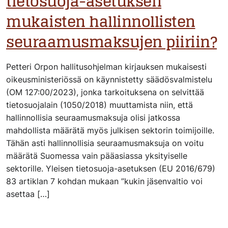
tietosuoja-asetuksen
mukaisten hallinnollisten
seuraamusmaksujen piiriin?
Petteri Orpon hallitusohjelman kirjauksen mukaisesti
oikeusministeriössä on käynnistetty säädösvalmistelu
(OM 127:00/2023), jonka tarkoituksena on selvittää
tietosuojalain (1050/2018) muuttamista niin, että
hallinnollisia seuraamusmaksuja olisi jatkossa
mahdollista määrätä myös julkisen sektorin toimijoille.
Tähän asti hallinnollisia seuraamusmaksuja on voitu
määrätä Suomessa vain pääasiassa yksityiselle
sektorille. Yleisen tietosuoja-asetuksen (EU 2016/679)
83 artiklan 7 kohdan mukaan ”kukin jäsenvaltio voi
asettaa […]