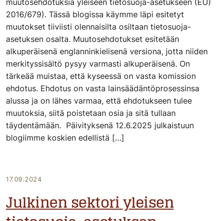
muutosehdotuksia yleiseen tietosuoja-asetukseen (EU)
2016/679). Tässä blogissa käymme läpi esitetyt
muutokset tiiviisti olennaisilta osiltaan tietosuoja-
asetuksen osalta. Muutosehdotukset esitetään
alkuperäisenä englanninkielisenä versiona, jotta niiden
merkityssisältö pysyy varmasti alkuperäisenä. On
tärkeää muistaa, että kyseessä on vasta komission
ehdotus. Ehdotus on vasta lainsäädäntöprosessinsa
alussa ja on lähes varmaa, että ehdotukseen tulee
muutoksia, siitä poistetaan osia ja sitä tullaan
täydentämään. Päivityksenä 12.6.2025 julkaistuun
blogiimme koskien edellistä […]
17.09.2024
Julkinen sektori yleisen