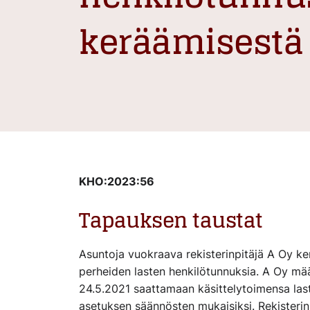
keräämisestä
KHO:2023:56
Tapauksen taustat
Asuntoja vuokraava rekisterinpitäjä A Oy k
perheiden lasten henkilötunnuksia. A Oy mää
24.5.2021 saattamaan käsittelytoimensa las
asetuksen säännösten mukaisiksi. Rekisteri