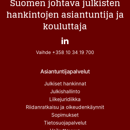
Suomen johtava julkisten
hankintojen asiantuntija ja
kouluttaja
Vaihde
+358 10 34 19 700
Asiantuntijapalvelut
Julkiset hankinnat
Julkishallinto
Liikejuridiikka
Riidanratkaisu ja oikeudenkäynnit
Sopimukset
Tietosuojapalvelut