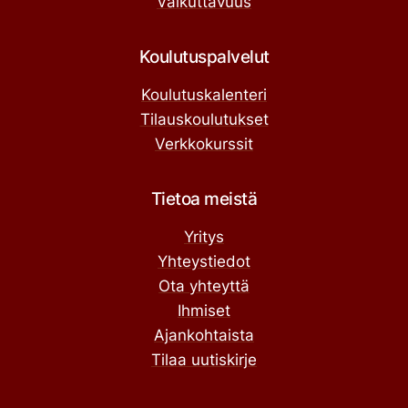
Vaikuttavuus
Koulutuspalvelut
Koulutuskalenteri
Tilauskoulutukset
Verkkokurssit
Tietoa meistä
Yritys
Yhteystiedot
Ota yhteyttä
Ihmiset
Ajankohtaista
Tilaa uutiskirje