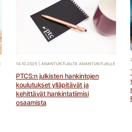
E
14.10.2025
|
ASIANTUNTIJALTA ASIANTUNTIJALLE
PTCS:n julkisten hankintojen
koulutukset ylläpitävät ja
kehittävät hankintatiimisi
osaamista