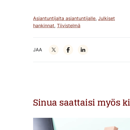
Asiantuntijalta asiantuntijalle
,
Julkiset
hankinnat
,
Tiivistelmä
JAA
Sinua saattaisi myös k