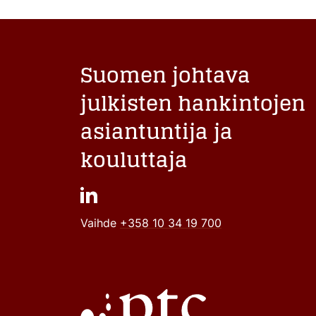
Suomen johtava
julkisten hankintojen
asiantuntija ja
kouluttaja
Vaihde
+358 10 34 19 700