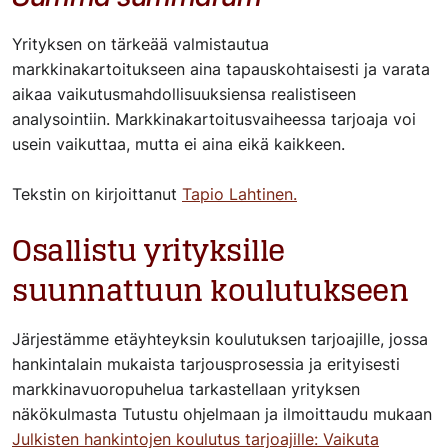
Yrityksen on tärkeää valmistautua
markkinakartoitukseen aina tapauskohtaisesti ja varata
aikaa vaikutusmahdollisuuksiensa realistiseen
analysointiin. Markkinakartoitusvaiheessa tarjoaja voi
usein vaikuttaa, mutta ei aina eikä kaikkeen.
Tekstin on kirjoittanut
Tapio Lahtinen.
Osallistu yrityksille
suunnattuun koulutukseen
Järjestämme etäyhteyksin koulutuksen tarjoajille, jossa
hankintalain mukaista tarjousprosessia ja erityisesti
markkinavuoropuhelua tarkastellaan yrityksen
näkökulmasta Tutustu ohjelmaan ja ilmoittaudu mukaan
Julkisten hankintojen koulutus tarjoajille: Vaikuta