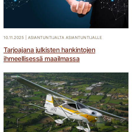
10.11.2025
|
ASIANTUNTIJALTA ASIANTUNTIJALLE
Tarjoajana julkisten hankintojen
ihmeellisessä maailmassa