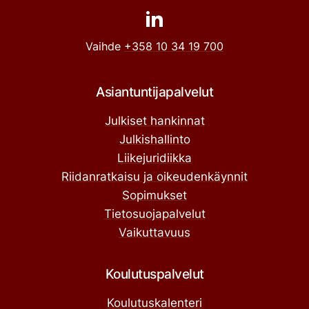
Vaihde
+358 10 34 19 700
Asiantuntijapalvelut
Julkiset hankinnat
Julkishallinto
Liikejuridiikka
Riidanratkaisu ja oikeudenkäynnit
Sopimukset
Tietosuojapalvelut
Vaikuttavuus
Koulutuspalvelut
Koulutuskalenteri