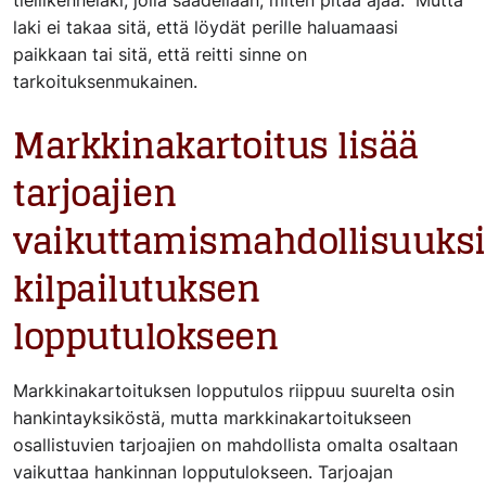
tieliikennelaki, jolla säädellään, miten pitää ajaa. Mutta
laki ei takaa sitä, että löydät perille haluamaasi
paikkaan tai sitä, että reitti sinne on
tarkoituksenmukainen.
Markkinakartoitus lisää
tarjoajien
vaikuttamismahdollisuuks
kilpailutuksen
lopputulokseen
Markkinakartoituksen lopputulos riippuu suurelta osin
hankintayksiköstä, mutta markkinakartoitukseen
osallistuvien tarjoajien on mahdollista omalta osaltaan
vaikuttaa hankinnan lopputulokseen. Tarjoajan