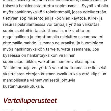
toisesta hankinnasta otettu sopimusmalli. Syynä voi olla
myös hankintayksikön toimintamalli, jossa edellytetään
tiettyjen sopimusehtojen ja -pohjien käyttöä. Kiire- ja
resurssipulatilanteessa voi tarjoaja yrittää vaikuttaa
sopimusehtoihin taustoittamalla, miksi ehto on
ongelmallinen ja ehdottamalla mieluiten useampaa eri
ehtomallia mahdollisimman neutraalisti ja huomioiden
myös hankintayksikön tarve turvata asemansa. Jos
kyseessä on hankintayksikön virallinen
sopimuspolitiikka, vaikuttaminen on vaikeampaa.
Tällöin tarjoaja voi yrittää vaikuttaa tuomalla esiin sekä
yksittäisten ehtojen kustannusvaikutuksia että kilpailun
mahdollisesta vähentymisestä johtuvia
kustannusvaikutuksia.
Vertailuperusteet