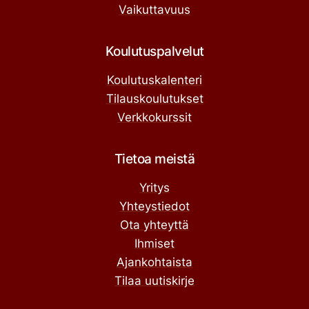
Vaikuttavuus
Koulutuspalvelut
Koulutuskalenteri
Tilauskoulutukset
Verkkokurssit
Tietoa meistä
Yritys
Yhteystiedot
Ota yhteyttä
Ihmiset
Ajankohtaista
Tilaa uutiskirje