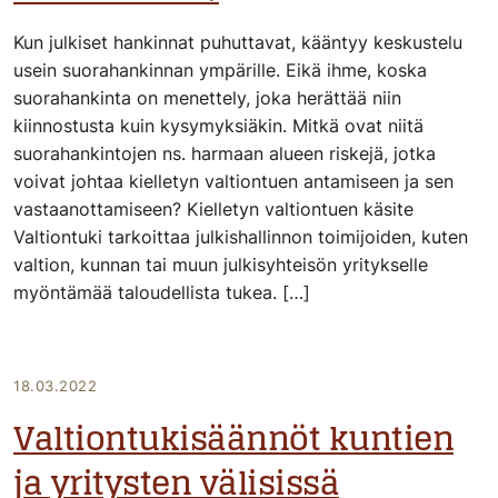
Kun julkiset hankinnat puhuttavat, kääntyy keskustelu
usein suorahankinnan ympärille. Eikä ihme, koska
suorahankinta on menettely, joka herättää niin
kiinnostusta kuin kysymyksiäkin. Mitkä ovat niitä
suorahankintojen ns. harmaan alueen riskejä, jotka
voivat johtaa kielletyn valtiontuen antamiseen ja sen
vastaanottamiseen? Kielletyn valtiontuen käsite
Valtiontuki tarkoittaa julkishallinnon toimijoiden, kuten
valtion, kunnan tai muun julkisyhteisön yritykselle
myöntämää taloudellista tukea. […]
18.03.2022
Valtiontukisäännöt kuntien
ja yritysten välisissä