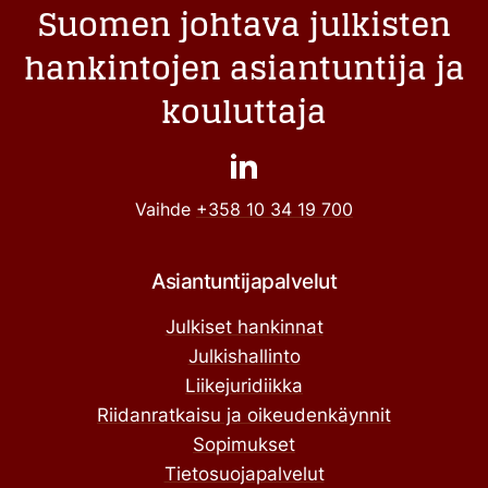
Suomen johtava julkisten
hankintojen asiantuntija ja
kouluttaja
Vaihde
+358 10 34 19 700
Asiantuntijapalvelut
Julkiset hankinnat
Julkishallinto
Liikejuridiikka
Riidanratkaisu ja oikeudenkäynnit
Sopimukset
Tietosuojapalvelut