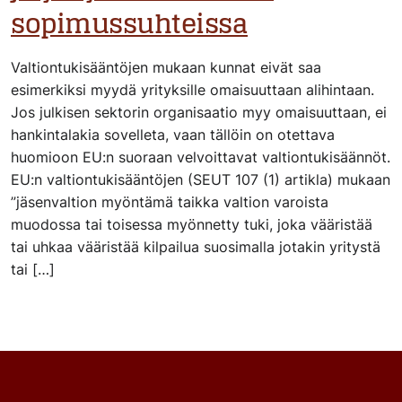
sopimussuhteissa
Valtiontukisääntöjen mukaan kunnat eivät saa
esimerkiksi myydä yrityksille omaisuuttaan alihintaan.
Jos julkisen sektorin organisaatio myy omaisuuttaan, ei
hankintalakia sovelleta, vaan tällöin on otettava
huomioon EU:n suoraan velvoittavat valtiontukisäännöt.
EU:n valtiontukisääntöjen (SEUT 107 (1) artikla) mukaan
”jäsenvaltion myöntämä taikka valtion varoista
muodossa tai toisessa myönnetty tuki, joka vääristää
tai uhkaa vääristää kilpailua suosimalla jotakin yritystä
tai […]