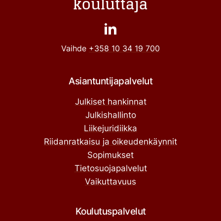
kouluttaja
Vaihde
+358 10 34 19 700
Asiantuntijapalvelut
Julkiset hankinnat
Julkishallinto
Liikejuridiikka
Riidanratkaisu ja oikeudenkäynnit
Sopimukset
Tietosuojapalvelut
Vaikuttavuus
Koulutuspalvelut