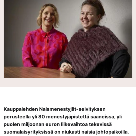
Kauppalehden Naismenestyjät-selvityksen
perusteella yli 80 menestyjäpistettä saaneissa, yli
puolen miljoonan euron liikevaihtoa tekevissä
suomalaisyrityksissä on niukasti naisia johtopaikoilla.