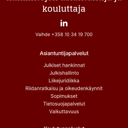
kouluttaja
Vaihde
+358 10 34 19 700
Asiantuntijapalvelut
Julkiset hankinnat
Julkishallinto
Liikejuridiikka
Riidanratkaisu ja oikeudenkäynnit
Sopimukset
Tietosuojapalvelut
Vaikuttavuus