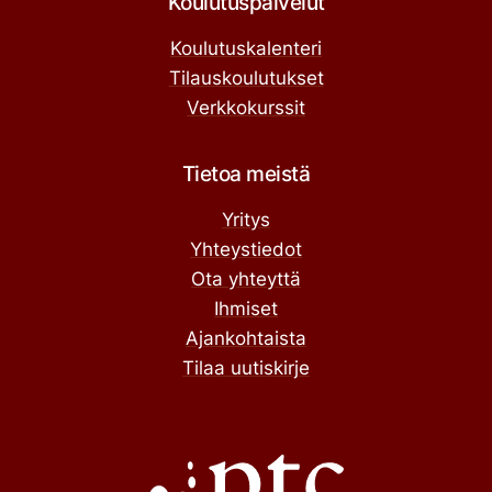
Koulutuspalvelut
Koulutuskalenteri
Tilauskoulutukset
Verkkokurssit
Tietoa meistä
Yritys
Yhteystiedot
Ota yhteyttä
Ihmiset
Ajankohtaista
Tilaa uutiskirje