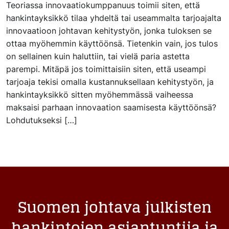
Teoriassa innovaatiokumppanuus toimii siten, että
hankintayksikkö tilaa yhdeltä tai useammalta tarjoajalta
innovaatioon johtavan kehitystyön, jonka tuloksen se
ottaa myöhemmin käyttöönsä. Tietenkin vain, jos tulos
on sellainen kuin haluttiin, tai vielä paria astetta
parempi. Mitäpä jos toimittaisiin siten, että useampi
tarjoaja tekisi omalla kustannuksellaan kehitystyön, ja
hankintayksikkö sitten myöhemmässä vaiheessa
maksaisi parhaan innovaation saamisesta käyttöönsä?
Lohdutukseksi […]
Suomen johtava julkisten
hankintojen asiantuntija ja