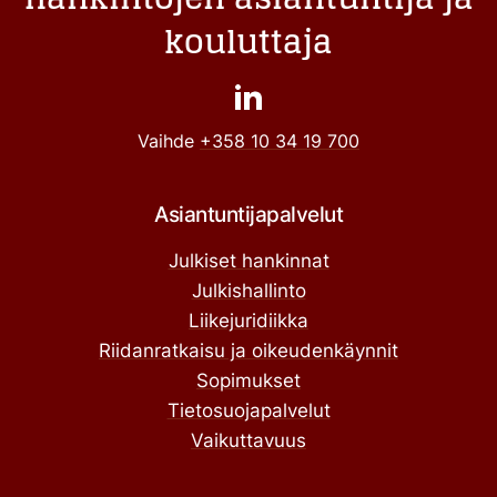
kouluttaja
Vaihde
+358 10 34 19 700
Asiantuntijapalvelut
Julkiset hankinnat
Julkishallinto
Liikejuridiikka
Riidanratkaisu ja oikeudenkäynnit
Sopimukset
Tietosuojapalvelut
Vaikuttavuus