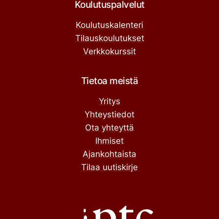
Koulutuspalvelut
Koulutuskalenteri
Tilauskoulutukset
Verkkokurssit
Tietoa meistä
Yritys
Yhteystiedot
Ota yhteyttä
Ihmiset
Ajankohtaista
Tilaa uutiskirje