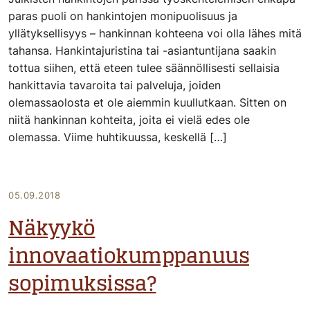
paras puoli on hankintojen monipuolisuus ja
yllätyksellisyys – hankinnan kohteena voi olla lähes mitä
tahansa. Hankintajuristina tai -asiantuntijana saakin
tottua siihen, että eteen tulee säännöllisesti sellaisia
hankittavia tavaroita tai palveluja, joiden
olemassaolosta et ole aiemmin kuullutkaan. Sitten on
niitä hankinnan kohteita, joita ei vielä edes ole
olemassa. Viime huhtikuussa, keskellä […]
05.09.2018
Näkyykö
innovaatiokumppanuus
sopimuksissa?