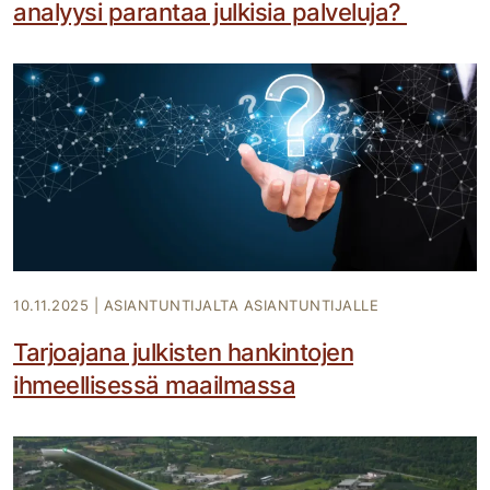
analyysi parantaa julkisia palveluja?
10.11.2025
|
ASIANTUNTIJALTA ASIANTUNTIJALLE
Tarjoajana julkisten hankintojen
ihmeellisessä maailmassa