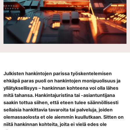
Julkisten hankintojen parissa työskentelemisen
ehkäpä paras puoli on hankintojen monipuolisuus ja
yllätyksellisyys – hankinnan kohteena voi olla lähes
mitä tahansa. Hankintajuristina tai -asiantuntijana
saakin tottua siihen, että eteen tulee säännöllisesti
sellaisia hankittavia tavaroita tai palveluja, joiden
olemassaolosta et ole aiemmin kuullutkaan. Sitten on
niitä hankinnan kohteita, joita ei vielä edes ole