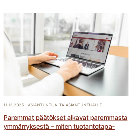
11.12.2025
|
ASIANTUNTIJALTA ASIANTUNTIJALLE
Paremmat päätökset alkavat paremmasta
ymmärryksestä – miten tuotantotapa-