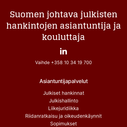
Suomen johtava julkisten
hankintojen asiantuntija ja
kouluttaja
Vaihde
+358 10 34 19 700
Asiantuntijapalvelut
Julkiset hankinnat
Julkishallinto
Liikejuridiikka
Riidanratkaisu ja oikeudenkäynnit
Sopimukset