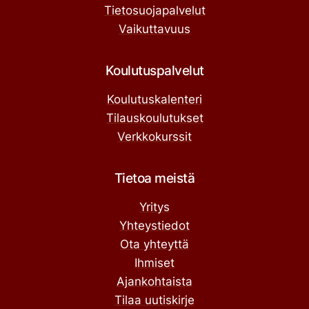
Tietosuojapalvelut
Vaikuttavuus
Koulutuspalvelut
Koulutuskalenteri
Tilauskoulutukset
Verkkokurssit
Tietoa meistä
Yritys
Yhteystiedot
Ota yhteyttä
Ihmiset
Ajankohtaista
Tilaa uutiskirje