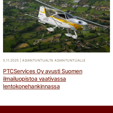
5.11.2025
|
ASIANTUNTIJALTA ASIANTUNTIJALLE
PTCServices Oy avusti Suomen
ilmailuopistoa vaativassa
lentokonehankinnassa