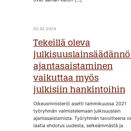
02.02.2024
Tekeillä oleva
julkisuuslainsäädänn
ajantasaistaminen
vaikuttaa myös
julkisiin hankintoihin
Oikeusministeriö asetti tammikuussa 2021
työryhmän valmistelemaan julkisuuslain
ajantasaistamista. Työryhmän tavoitteena o
laatia ehdotus uudesta, selkeämmästä ja