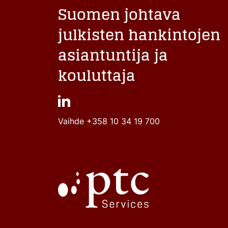
Suomen johtava
julkisten hankintojen
asiantuntija ja
kouluttaja
Vaihde
+358 10 34 19 700