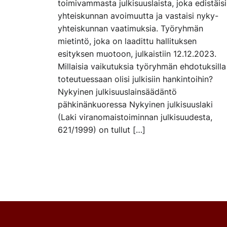
toimivammasta julkisuuslaista, joka edistäisi
yhteiskunnan avoimuutta ja vastaisi nyky-
yhteiskunnan vaatimuksia. Työryhmän
mietintö, joka on laadittu hallituksen
esityksen muotoon, julkaistiin 12.12.2023.
Millaisia vaikutuksia työryhmän ehdotuksilla
toteutuessaan olisi julkisiin hankintoihin?
Nykyinen julkisuuslainsäädäntö
pähkinänkuoressa Nykyinen julkisuuslaki
(Laki viranomaistoiminnan julkisuudesta,
621/1999) on tullut […]