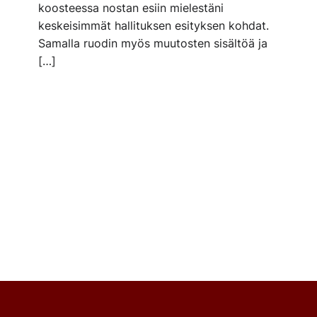
koosteessa nostan esiin mielestäni
keskeisimmät hallituksen esityksen kohdat.
Samalla ruodin myös muutosten sisältöä ja
[…]