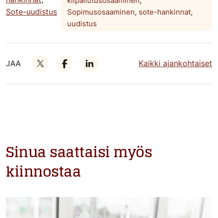
kilpailutusosaaminen
,
Sote-uudistus
Sopimusosaaminen
,
sote-hankinnat
,
uudistus
JAA
Kaikki ajankohtaiset
Sinua saattaisi myös
kiinnostaa