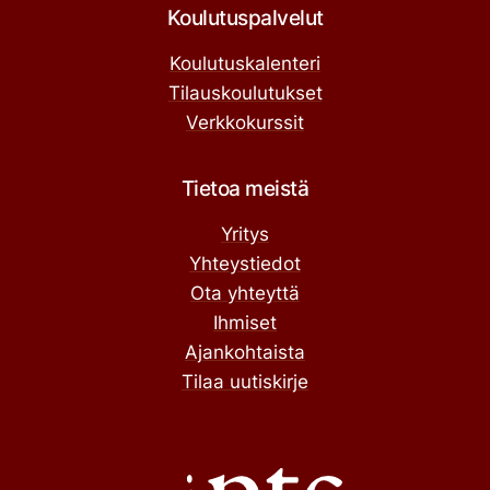
Koulutuspalvelut
Koulutuskalenteri
Tilauskoulutukset
Verkkokurssit
Tietoa meistä
Yritys
Yhteystiedot
Ota yhteyttä
Ihmiset
Ajankohtaista
Tilaa uutiskirje