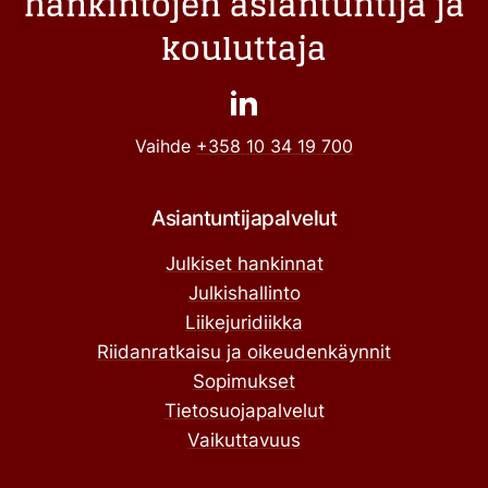
hankintojen asiantuntija ja
kouluttaja
Vaihde
+358 10 34 19 700
Asiantuntijapalvelut
Julkiset hankinnat
Julkishallinto
Liikejuridiikka
Riidanratkaisu ja oikeudenkäynnit
Sopimukset
Tietosuojapalvelut
Vaikuttavuus