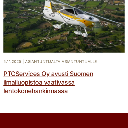
5.11.2025
|
ASIANTUNTIJALTA ASIANTUNTIJALLE
PTCServices Oy avusti Suomen
ilmailuopistoa vaativassa
lentokonehankinnassa