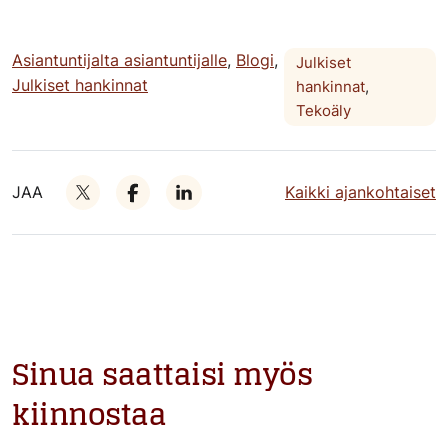
Asiantuntijalta asiantuntijalle
,
Blogi
,
Julkiset
Julkiset hankinnat
hankinnat
,
Tekoäly
JAA
Kaikki ajankohtaiset
Sinua saattaisi myös
kiinnostaa