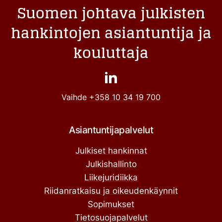
Suomen johtava julkisten
hankintojen asiantuntija ja
kouluttaja
Vaihde
+358 10 34 19 700
Asiantuntijapalvelut
Julkiset hankinnat
Julkishallinto
Liikejuridiikka
Riidanratkaisu ja oikeudenkäynnit
Sopimukset
Tietosuojapalvelut