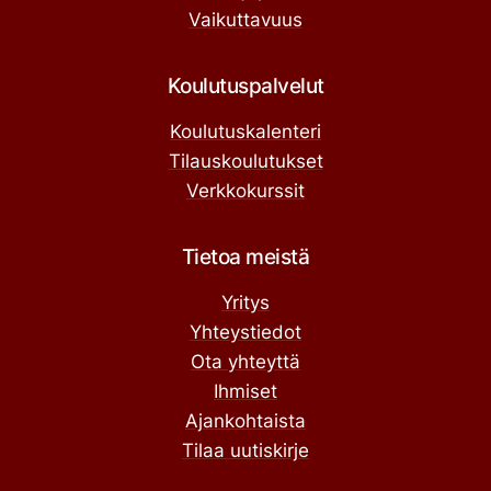
Vaikuttavuus
Koulutuspalvelut
Koulutuskalenteri
Tilauskoulutukset
Verkkokurssit
Tietoa meistä
Yritys
Yhteystiedot
Ota yhteyttä
Ihmiset
Ajankohtaista
Tilaa uutiskirje