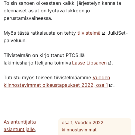
Toisin sanoen oikeastaan kaikki järjestelyn kannalta
olennaiset asiat on lyötävä lukkoon jo
perustamisvaiheessa.
Myös tästä ratkaisusta on tehty
tiivistelmä
JulkiSet-
palveluun.
Tiivistelmän on kirjoittanut PTCS:llä
lakimiesharjoittelijana toimiva
Lasse Lipsanen
.
Tutustu myös toiseen tiivistelmäämme
Vuoden
kiinnostavimmat oikeustapaukset 2022, osa 1
.
Asiantuntijalta
osa 1
,
Vuoden 2022
asiantuntijalle
,
kiinnostavimmat