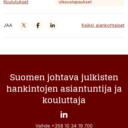
Koulutukset
oikeustapaukset
JAA
Kaikki ajankohtaiset
Suomen johtava julkisten
hankintojen asiantuntija ja
kouluttaja
Vaihde
+358 10 34 19 700