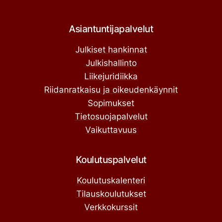
Asiantuntijapalvelut
Julkiset hankinnat
Julkishallinto
Liikejuridiikka
Riidanratkaisu ja oikeudenkäynnit
Sopimukset
Tietosuojapalvelut
Vaikuttavuus
Koulutuspalvelut
Koulutuskalenteri
Tilauskoulutukset
Verkkokurssit