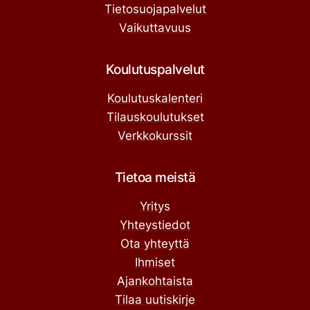
Tietosuojapalvelut
Vaikuttavuus
Koulutuspalvelut
Koulutuskalenteri
Tilauskoulutukset
Verkkokurssit
Tietoa meistä
Yritys
Yhteystiedot
Ota yhteyttä
Ihmiset
Ajankohtaista
Tilaa uutiskirje