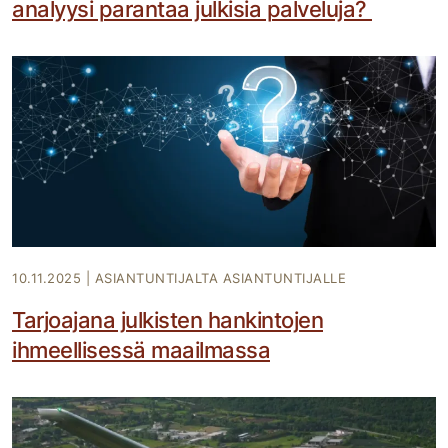
analyysi parantaa julkisia palveluja?
10.11.2025
|
ASIANTUNTIJALTA ASIANTUNTIJALLE
Tarjoajana julkisten hankintojen
ihmeellisessä maailmassa