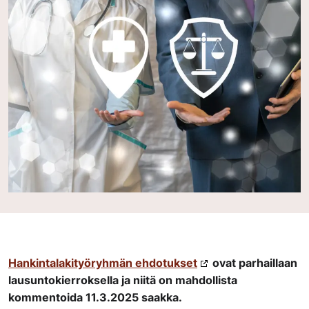
Hankintalakityöryhmän ehdotukset
ovat parhaillaan
lausuntokierroksella ja niitä on mahdollista
kommentoida 11.3.2025 saakka.