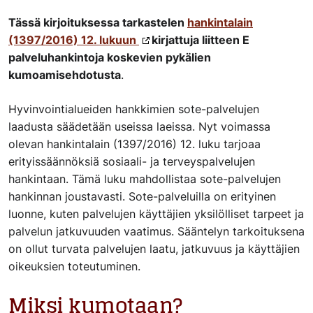
Tässä kirjoituksessa tarkastelen
hankintalain
(1397/2016) 12. lukuun
kirjattuja liitteen E
palveluhankintoja koskevien pykälien
kumoamisehdotusta
.
Hyvinvointialueiden hankkimien sote-palvelujen
laadusta säädetään useissa laeissa. Nyt voimassa
olevan hankintalain (1397/2016) 12. luku tarjoaa
erityissäännöksiä sosiaali- ja terveyspalvelujen
hankintaan. Tämä luku mahdollistaa sote-palvelujen
hankinnan joustavasti. Sote-palveluilla on erityinen
luonne, kuten palvelujen käyttäjien yksilölliset tarpeet ja
palvelun jatkuvuuden vaatimus. Sääntelyn tarkoituksena
on ollut turvata palvelujen laatu, jatkuvuus ja käyttäjien
oikeuksien toteutuminen.
Miksi kumotaan?