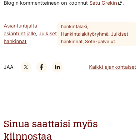
Blogin kommentteineen on koonnut
Satu Grekin
.
Asiantuntijalta
hankintalaki
,
asiantuntijalle
,
Julkiset
Hankintalakityöryhmä
,
Julkiset
hankinnat
hankinnat
,
Sote-palvelut
JAA
Kaikki ajankohtaiset
Sinua saattaisi myös
kiinnostaa