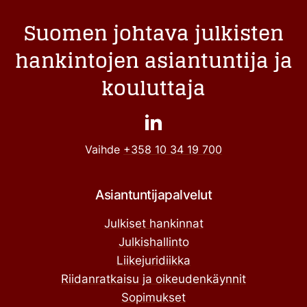
Suomen johtava julkisten
hankintojen asiantuntija ja
kouluttaja
Vaihde
+358 10 34 19 700
Asiantuntijapalvelut
Julkiset hankinnat
Julkishallinto
Liikejuridiikka
Riidanratkaisu ja oikeudenkäynnit
Sopimukset