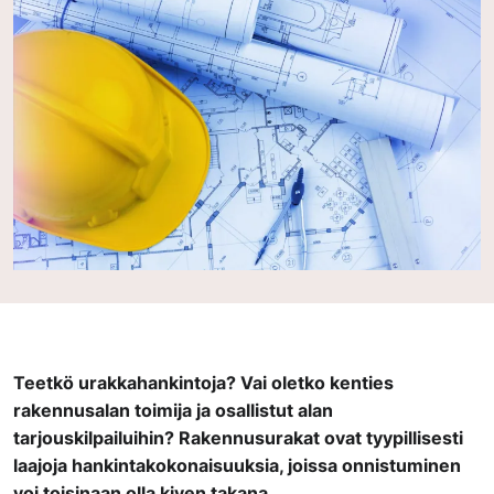
Teetkö urakkahankintoja? Vai oletko kenties
rakennusalan toimija ja osallistut alan
tarjouskilpailuihin? Rakennusurakat ovat tyypillisesti
laajoja hankintakokonaisuuksia, joissa onnistuminen
voi toisinaan olla kiven takana.