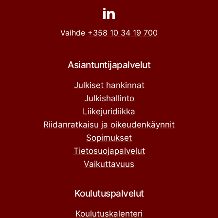
Vaihde
+358 10 34 19 700
Asiantuntijapalvelut
Julkiset hankinnat
Julkishallinto
Liikejuridiikka
Riidanratkaisu ja oikeudenkäynnit
Sopimukset
Tietosuojapalvelut
Vaikuttavuus
Koulutuspalvelut
Koulutuskalenteri