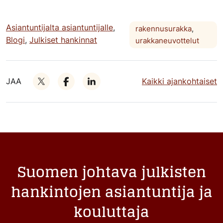
Asiantuntijalta asiantuntijalle
,
rakennusurakka
,
Blogi
,
Julkiset hankinnat
urakkaneuvottelut
JAA
Kaikki ajankohtaiset
Suomen johtava julkisten
hankintojen asiantuntija ja
kouluttaja