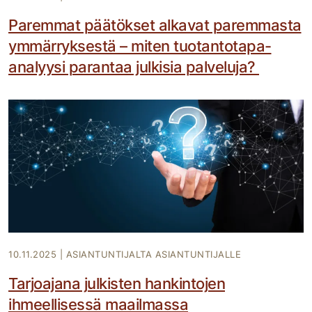
Paremmat päätökset alkavat paremmasta
ymmärryksestä – miten tuotantotapa-
analyysi parantaa julkisia palveluja?
10.11.2025
|
ASIANTUNTIJALTA ASIANTUNTIJALLE
Tarjoajana julkisten hankintojen
ihmeellisessä maailmassa