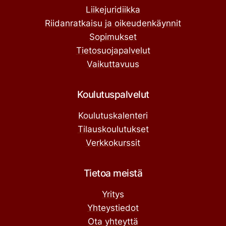
Liikejuridiikka
Riidanratkaisu ja oikeudenkäynnit
Sopimukset
Tietosuojapalvelut
Vaikuttavuus
Koulutuspalvelut
Koulutuskalenteri
Tilauskoulutukset
Verkkokurssit
Tietoa meistä
Yritys
Yhteystiedot
Ota yhteyttä