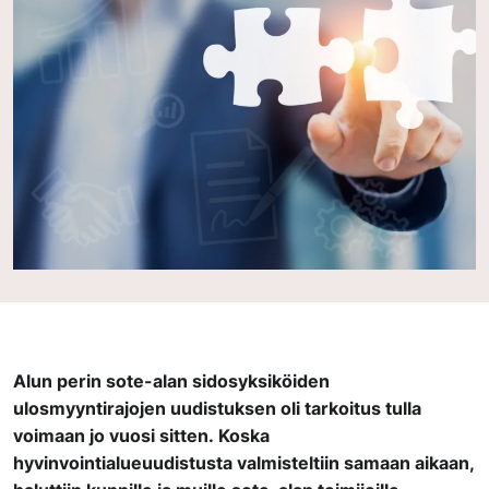
Alun perin sote-alan sidosyksiköiden
ulosmyyntirajojen uudistuksen oli tarkoitus tulla
voimaan jo vuosi sitten.
Koska
hyvinvointialueuudistusta valmisteltiin samaan aikaan,