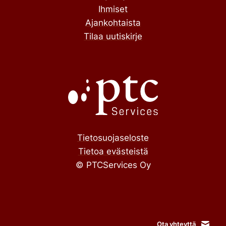
Ihmiset
Ajankohtaista
Tilaa uutiskirje
Tietosuojaseloste
Tietoa evästeistä
© PTCServices Oy
Ota yhteyttä