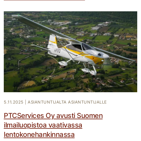
5.11.2025
|
ASIANTUNTIJALTA ASIANTUNTIJALLE
PTCServices Oy avusti Suomen
ilmailuopistoa vaativassa
lentokonehankinnassa