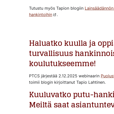
Tutustu myös Tapion blogiin
Lainsäädännön s
hankintoihin
.
Haluatko kuulla ja oppi
turvallisuus hankinnoi
koulutukseemme!
PTCS järjestää 2.12.2025 webinaarin
Puolust
toimii blogin kirjoittanut Tapio Lahtinen.
Kuuluvatko putu-hanki
Meiltä saat asiantunte