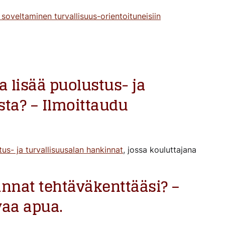
oveltaminen turvallisuus-orientoituneisiin
a lisää puolustus- ja
sta? – Ilmoittaudu
us- ja turvallisuusalan hankinnat
, jossa kouluttajana
nnat tehtäväkenttääsi? –
vaa apua.