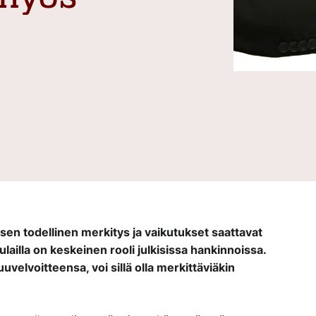
a
 sen todellinen merkitys ja vaikutukset saattavat
lailla on keskeinen rooli julkisissa hankinnoissa.
uvelvoitteensa, voi sillä olla merkittäviäkin