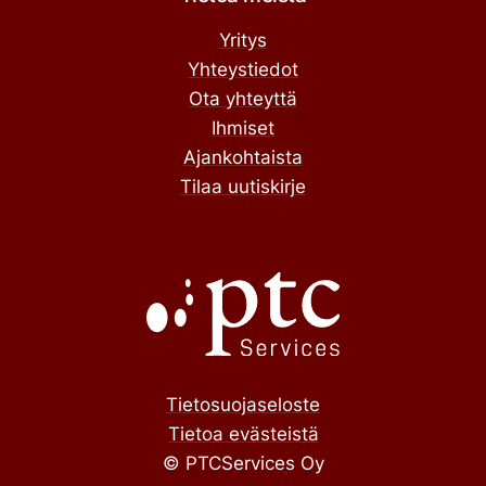
Yritys
Yhteystiedot
Ota yhteyttä
Ihmiset
Ajankohtaista
Tilaa uutiskirje
Tietosuojaseloste
Tietoa evästeistä
© PTCServices Oy