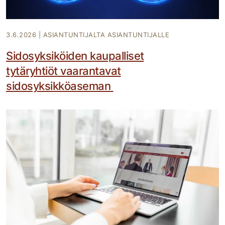
3.6.2026
|
ASIANTUNTIJALTA ASIANTUNTIJALLE
Sidosyksiköiden kaupalliset
tytäryhtiöt vaarantavat
sidosyksikköaseman