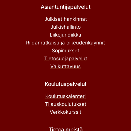
Asiantuntijapalvelut
Julkiset hankinnat
Julkishallinto
Liikejuridiikka
Riidanratkaisu ja oikeudenkäynnit
Sopimukset
Tietosuojapalvelut
Vaikuttavuus
Koulutuspalvelut
Koulutuskalenteri
Tilauskoulutukset
Verkkokurssit
Tietoa meistä