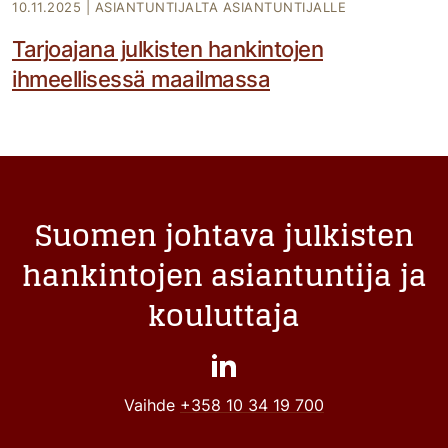
10.11.2025
|
ASIANTUNTIJALTA ASIANTUNTIJALLE
Tarjoajana julkisten hankintojen
ihmeellisessä maailmassa
Suomen johtava julkisten
hankintojen asiantuntija ja
kouluttaja
Vaihde
+358 10 34 19 700