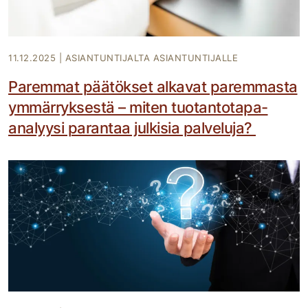
11.12.2025
|
ASIANTUNTIJALTA ASIANTUNTIJALLE
Paremmat päätökset alkavat paremmasta
ymmärryksestä – miten tuotantotapa-
analyysi parantaa julkisia palveluja?