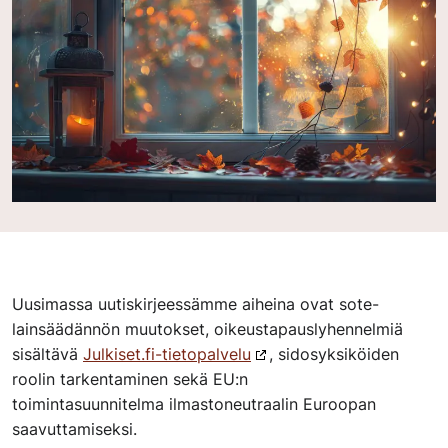
Uusimassa uutiskirjeessämme aiheina ovat sote-
lainsäädännön muutokset, oikeustapauslyhennelmiä
sisältävä
Julkiset.fi-tietopalvelu
, sidosyksiköiden
roolin tarkentaminen sekä EU:n
toimintasuunnitelma ilmastoneutraalin Euroopan
saavuttamiseksi.