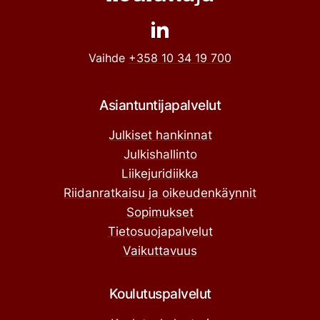
Vaihde
+358 10 34 19 700
Asiantuntijapalvelut
Julkiset hankinnat
Julkishallinto
Liikejuridiikka
Riidanratkaisu ja oikeudenkäynnit
Sopimukset
Tietosuojapalvelut
Vaikuttavuus
Koulutuspalvelut