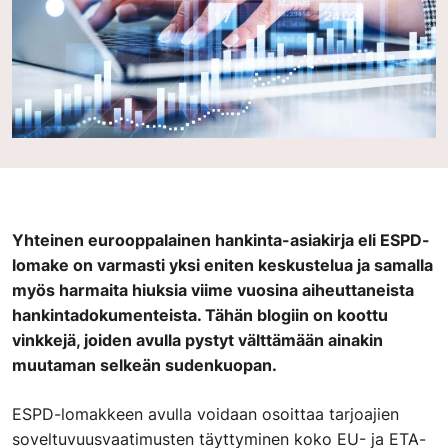
Yhteinen eurooppalainen hankinta-asiakirja eli ESPD-
lomake on varmasti yksi eniten keskustelua ja samalla
myös harmaita hiuksia viime vuosina aiheuttaneista
hankintadokumenteista. Tähän blogiin on koottu
vinkkejä, joiden avulla pystyt välttämään ainakin
muutaman selkeän sudenkuopan.
ESPD-lomakkeen avulla voidaan osoittaa tarjoajien
soveltuvuusvaatimusten täyttyminen koko EU- ja ETA-