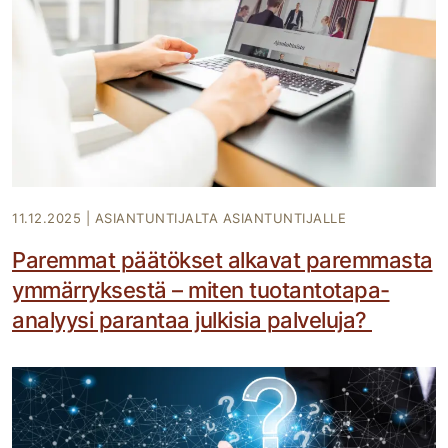
11.12.2025
|
ASIANTUNTIJALTA ASIANTUNTIJALLE
Paremmat päätökset alkavat paremmasta
ymmärryksestä – miten tuotantotapa-
analyysi parantaa julkisia palveluja?