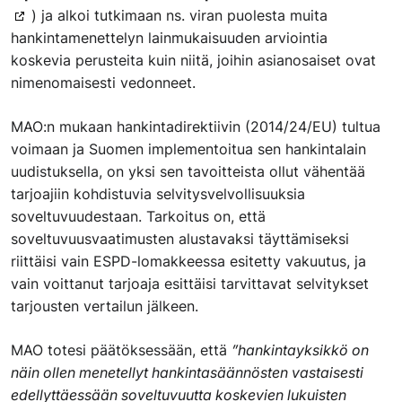
) ja alkoi tutkimaan ns. viran puolesta muita
hankintamenettelyn lainmukaisuuden arviointia
koskevia perusteita kuin niitä, joihin asianosaiset ovat
nimenomaisesti vedonneet.
MAO:n mukaan hankintadirektiivin (2014/24/EU) tultua
voimaan ja Suomen implementoitua sen hankintalain
uudistuksella, on yksi sen tavoitteista ollut vähentää
tarjoajiin kohdistuvia selvitysvelvollisuuksia
soveltuvuudestaan. Tarkoitus on, että
soveltuvuusvaatimusten alustavaksi täyttämiseksi
riittäisi vain ESPD-lomakkeessa esitetty vakuutus, ja
vain voittanut tarjoaja esittäisi tarvittavat selvitykset
tarjousten vertailun jälkeen.
MAO totesi päätöksessään, että
”hankintayksikkö on
näin ollen menetellyt hankintasäännösten vastaisesti
edellyttäessään soveltuvuutta koskevien lukuisten