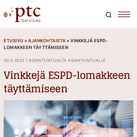
Skip
to
content
Search
PTCServices
Suomen johtava julkisten hankintojen asiantuntija ja
kouluttaja
ETUSIVU
»
AJANKOHTAISTA
»
VINKKEJÄ ESPD-
LOMAKKEEN TÄYTTÄMISEEN
30.9.2022
|
ASIANTUNTIJALTA ASIANTUNTIJALLE
Vinkkejä ESPD-lomakkeen
täyttämiseen