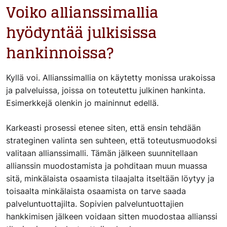
Voiko allianssimallia
hyödyntää julkisissa
hankinnoissa?
Kyllä voi. Allianssimallia on käytetty monissa urakoissa
ja palveluissa, joissa on toteutettu julkinen hankinta.
Esimerkkejä olenkin jo maininnut edellä.
Karkeasti prosessi etenee siten, että ensin tehdään
strateginen valinta sen suhteen, että toteutusmuodoksi
valitaan allianssimalli. Tämän jälkeen suunnitellaan
allianssin muodostamista ja pohditaan muun muassa
sitä, minkälaista osaamista tilaajalta itseltään löytyy ja
toisaalta minkälaista osaamista on tarve saada
palveluntuottajilta. Sopivien palveluntuottajien
hankkimisen jälkeen voidaan sitten muodostaa allianssi