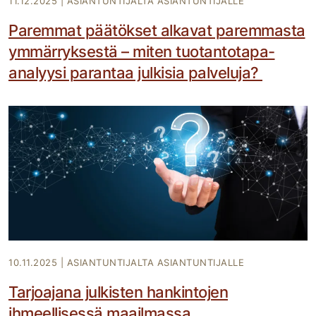
11.12.2025
|
ASIANTUNTIJALTA ASIANTUNTIJALLE
Paremmat päätökset alkavat paremmasta
ymmärryksestä – miten tuotantotapa-
analyysi parantaa julkisia palveluja?
10.11.2025
|
ASIANTUNTIJALTA ASIANTUNTIJALLE
Tarjoajana julkisten hankintojen
ihmeellisessä maailmassa