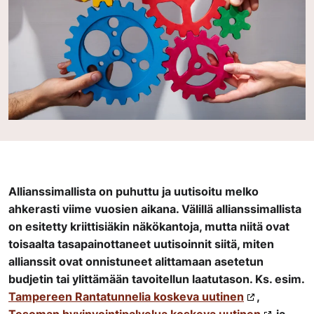
Allianssimallista on puhuttu ja uutisoitu melko
ahkerasti viime vuosien aikana. Välillä allianssimallista
on esitetty kriittisiäkin näkökantoja, mutta niitä ovat
toisaalta tasapainottaneet uutisoinnit siitä, miten
allianssit ovat onnistuneet alittamaan asetetun
budjetin tai ylittämään tavoitellun laatutason. Ks. esim.
Tampereen Rantatunnelia koskeva uutinen
,