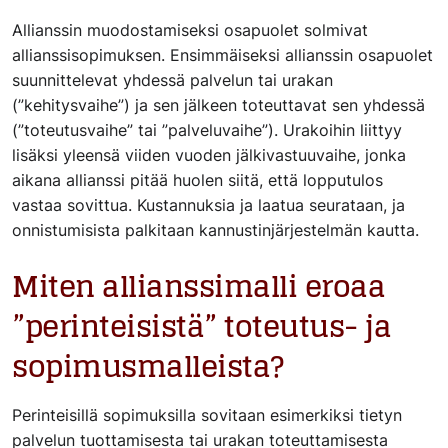
Allianssin muodostamiseksi osapuolet solmivat
allianssisopimuksen. Ensimmäiseksi allianssin osapuolet
suunnittelevat yhdessä palvelun tai urakan
(”kehitysvaihe”) ja sen jälkeen toteuttavat sen yhdessä
(”toteutusvaihe” tai ”palveluvaihe”). Urakoihin liittyy
lisäksi yleensä viiden vuoden jälkivastuuvaihe, jonka
aikana allianssi pitää huolen siitä, että lopputulos
vastaa sovittua. Kustannuksia ja laatua seurataan, ja
onnistumisista palkitaan kannustinjärjestelmän kautta.
Miten allianssimalli eroaa
”perinteisistä” toteutus- ja
sopimusmalleista?
Perinteisillä sopimuksilla sovitaan esimerkiksi tietyn
palvelun tuottamisesta tai urakan toteuttamisesta