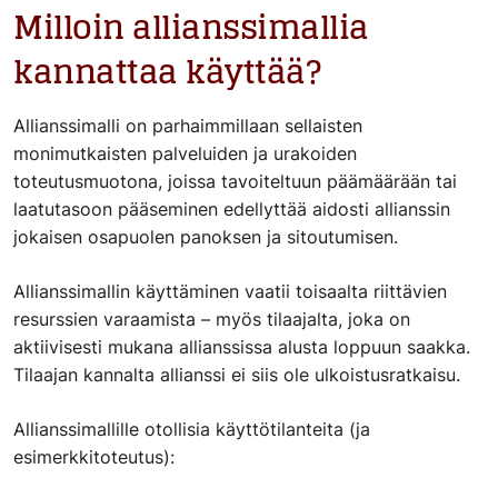
Milloin allianssimallia
kannattaa käyttää?
Allianssimalli on parhaimmillaan sellaisten
monimutkaisten palveluiden ja urakoiden
toteutusmuotona, joissa tavoiteltuun päämäärään tai
laatutasoon pääseminen edellyttää aidosti allianssin
jokaisen osapuolen panoksen ja sitoutumisen.
Allianssimallin käyttäminen vaatii toisaalta riittävien
resurssien varaamista – myös tilaajalta, joka on
aktiivisesti mukana allianssissa alusta loppuun saakka.
Tilaajan kannalta allianssi ei siis ole ulkoistusratkaisu.
Allianssimallille otollisia käyttötilanteita (ja
esimerkkitoteutus):