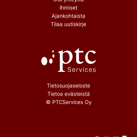
Ihmiset
Ajankohtaista
Tilaa uutiskirje
Tietosuojaseloste
Tietoa evästeistä
© PTCServices Oy