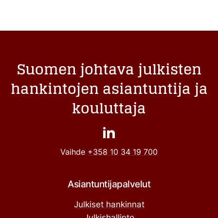
Suomen johtava julkisten
hankintojen asiantuntija ja
kouluttaja
Vaihde
+358 10 34 19 700
Asiantuntijapalvelut
Julkiset hankinnat
Julkishallinto