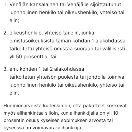
Venäjän kansalainen tai Venäjälle sijoittautunut
luonnollinen henkilö tai oikeushenkilö, yhteisö tai
elin;
oikeushenkilö, yhteisö tai elin, jonka
omistusoikeuksista tämän kohdan 1 alakohdassa
tarkoitettu yhteisö omistaa suoraan tai välillisesti
yli 50 prosenttia; tai
em. kohtien 1 tai 2 alakohdassa
tarkoitetun yhteisön puolesta tai johdolla toimiva
luonnollinen henkilö tai oikeushenkilö, yhteisö tai
elin.
Huomionarvoista kuitenkin on, että pakotteet koskevat
myös alihankintaa silloin, kun alihankkijalla on yli 10
prosentin osuus kyseisen sopimuksen arvosta tai
kyseessä on voimavara-alihankkija.