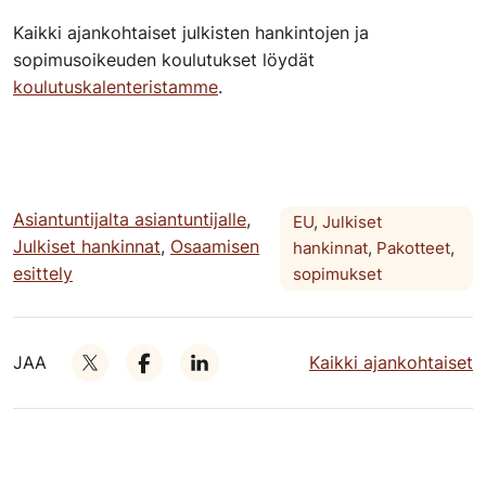
Kaikki ajankohtaiset julkisten hankintojen ja
sopimusoikeuden koulutukset löydät
koulutuskalenteristamme
.
Asiantuntijalta asiantuntijalle
,
EU
,
Julkiset
Julkiset hankinnat
,
Osaamisen
hankinnat
,
Pakotteet
,
esittely
sopimukset
JAA
Kaikki ajankohtaiset