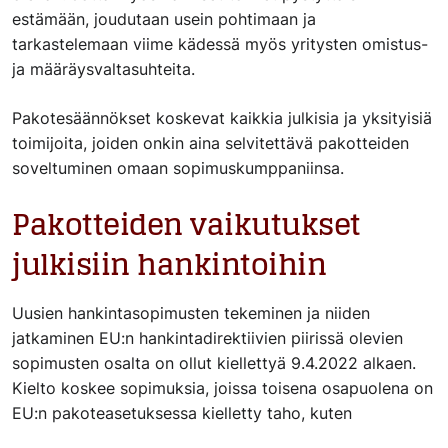
estämään, joudutaan usein pohtimaan ja
tarkastelemaan viime kädessä myös yritysten omistus-
ja määräysvaltasuhteita.
Pakotesäännökset koskevat kaikkia julkisia ja yksityisiä
toimijoita, joiden onkin aina selvitettävä pakotteiden
soveltuminen omaan sopimuskumppaniinsa.
Pakotteiden vaikutukset
julkisiin hankintoihin
Uusien hankintasopimusten tekeminen ja niiden
jatkaminen EU:n hankintadirektiivien piirissä olevien
sopimusten osalta on ollut kiellettyä 9.4.2022 alkaen.
Kielto koskee sopimuksia, joissa toisena osapuolena on
EU:n pakoteasetuksessa kielletty taho, kuten