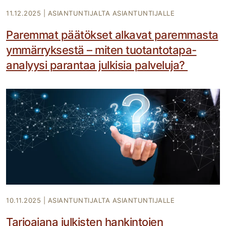
11.12.2025
|
ASIANTUNTIJALTA ASIANTUNTIJALLE
Paremmat päätökset alkavat paremmasta
ymmärryksestä – miten tuotantotapa-
analyysi parantaa julkisia palveluja?
10.11.2025
|
ASIANTUNTIJALTA ASIANTUNTIJALLE
Tarjoajana julkisten hankintojen