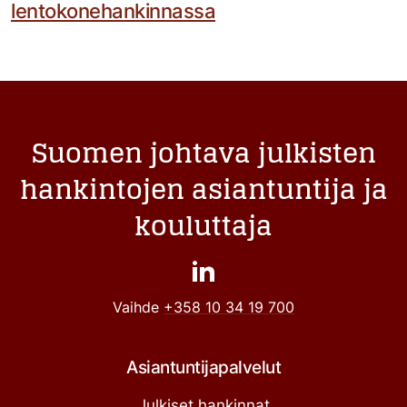
lentokonehankinnassa
Suomen johtava julkisten
hankintojen asiantuntija ja
kouluttaja
Vaihde
+358 10 34 19 700
Asiantuntijapalvelut
Julkiset hankinnat