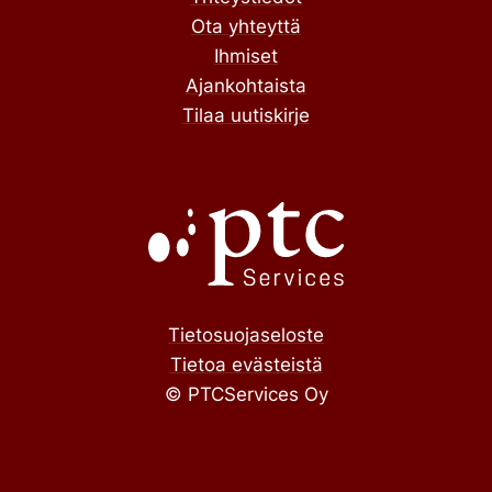
Ota yhteyttä
Ihmiset
Ajankohtaista
Tilaa uutiskirje
Tietosuojaseloste
Tietoa evästeistä
© PTCServices Oy