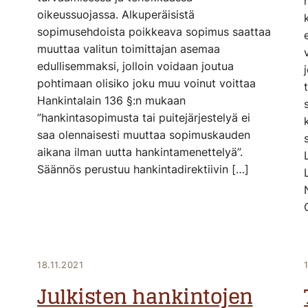
oikeussuojassa. Alkuperäisistä
sopimusehdoista poikkeava sopimus saattaa
muuttaa valitun toimittajan asemaa
edullisemmaksi, jolloin voidaan joutua
pohtimaan olisiko joku muu voinut voittaa
Hankintalain 136 §:n mukaan
”hankintasopimusta tai puitejärjestelyä ei
saa olennaisesti muuttaa sopimuskauden
aikana ilman uutta hankintamenettelyä”.
Säännös perustuu hankintadirektiivin […]
18.11.2021
Julkisten hankintojen