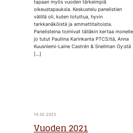
tapaan myös vuoden tärkeimpiä
oikeustapauksia. Keskustelu panelistien
välillä oli, kuten totuttua, hyvin
tarkkanäköistä ja ammattitaitoista.
Panelisteina toimivat tälläkin kertaa monelle
jo tutut Pauliina Karinkanta PTCS:ltä, Anna
Kuusniemi-Laine Castrén & Snellman Oy:stä
[…]
10.02.2022
Vuoden 2021