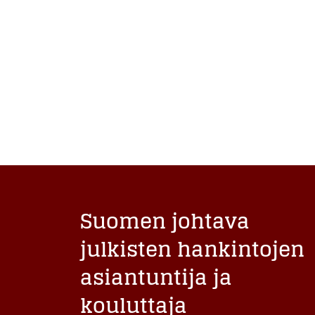
Suomen johtava
julkisten hankintojen
asiantuntija ja
kouluttaja