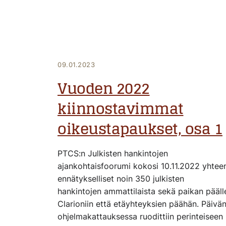
09.01.2023
Vuoden 2022
kiinnostavimmat
oikeustapaukset, osa 1
PTCS:n Julkisten hankintojen
ajankohtaisfoorumi kokosi 10.11.2022 yhtee
ennätykselliset noin 350 julkisten
hankintojen ammattilaista sekä paikan pääll
Clarioniin että etäyhteyksien päähän. Päivä
ohjelmakattauksessa ruodittiin perinteiseen